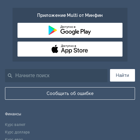
Приложение Multi от Минфин
Доступно в
Доступно в
Найти
Сообщить об ошибке
Финансы
Курс валют
Курс доллара
Курс евро