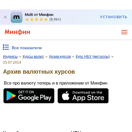
Multi от Минфин
УСТАНОВИТЬ
(8,9K+)
Все показатели
Индексы
»
Курсы валют
»
Архив курсов
»
Курс НБУ (металлы)
»
15.07.2014
Архив валютных курсов
Все про валюту теперь и в приложении от Минфин