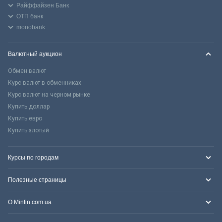
Райффайзен Банк
ОТП банк
monobank
Валютный аукцион
Обмен валют
Курс валют в обменниках
Курс валют на черном рынке
Купить доллар
Купить евро
Купить злотый
Курсы по городам
Полезные страницы
О Minfin.com.ua