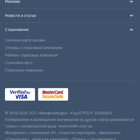
Реклама
Новости и статьи
Страхование
Зеленая карта онлайн
Отзывы о страховых компаниях
Рейтинг страховых компаний
Страховка авто
Страховые компании
© 2008-2026 ООО «МинфинМедиа». Код ЕГРПОУ: 35506859
Копирование и размещение материалов на других сайтах разрешается
только с гиперссылкой вида: www.minfin.com.ua
Материалы с пометками «Р», «Новости партнёров», «Актуально»,
«Спецпроект», «Новости компаний», «Промо» – это реклама в