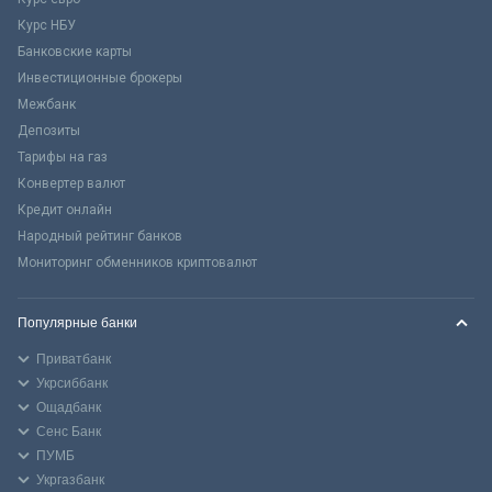
Курс НБУ
Банковские карты
Инвестиционные брокеры
Межбанк
Депозиты
Тарифы на газ
Конвертер валют
Кредит онлайн
Народный рейтинг банков
Мониторинг обменников криптовалют
Популярные банки
Приватбанк
Укрсиббанк
Ощадбанк
Сенс Банк
ПУМБ
Укргазбанк