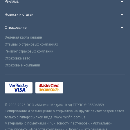
Реклама
Новости и статьи
Страхование
Зеленая карта онлайн
Отзывы о страховых компаниях
Рейтинг страховых компаний
Страховка авто
Страховые компании
© 2008-2026 ООО «МинфинМедиа». Код ЕГРПОУ: 35506859
Копирование и размещение материалов на других сайтах разрешается
только с гиперссылкой вида: www.minfin.com.ua
Материалы с пометками «Р», «Новости партнёров», «Актуально»,
«Спецпроект», «Новости компаний», «Промо» – это реклама в