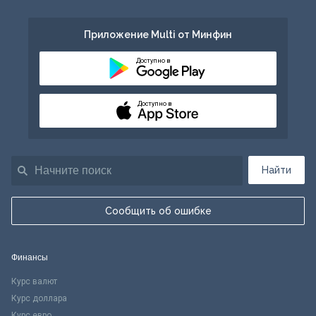
Приложение Multi от Минфин
Доступно в
Доступно в
Найти
Сообщить об ошибке
Финансы
Курс валют
Курс доллара
Курс евро