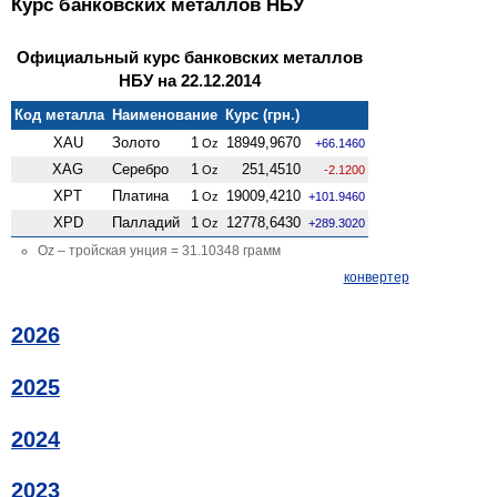
Курс банковских металлов НБУ
Официальный курс банковских металлов
НБУ на 22.12.2014
Код металла
Наименование
Курс (грн.)
XAU
Золото
1
18949,9670
Oz
+66.1460
XAG
Серебро
1
251,4510
Oz
-2.1200
XPT
Платина
1
19009,4210
Oz
+101.9460
XPD
Палладий
1
12778,6430
Oz
+289.3020
Oz – тройская унция = 31.10348 грамм
конвертер
2026
2025
2024
2023