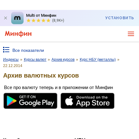
Multi от Минфин
УСТАНОВИТЬ
(8,9K+)
Все показатели
Индексы
»
Курсы валют
»
Архив курсов
»
Курс НБУ (металлы)
»
22.12.2014
Архив валютных курсов
Все про валюту теперь и в приложении от Минфин