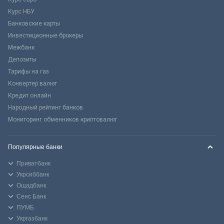
Курс НБУ
Банковские карты
Инвестиционные брокеры
Межбанк
Депозиты
Тарифы на газ
Конвертер валют
Кредит онлайн
Народный рейтинг банков
Мониторинг обменников криптовалют
Популярные банки
Приватбанк
Укрсиббанк
Ощадбанк
Сенс Банк
ПУМБ
Укргазбанк