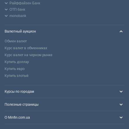
Райффайзен Банк
ОТП банк
monobank
Валютный аукцион
Обмен валют
Курс валют в обменниках
Курс валют на черном рынке
Купить доллар
Купить евро
Купить злотый
Курсы по городам
Полезные страницы
О Minfin.com.ua