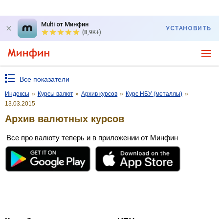
Multi от Минфин
УСТАНОВИТЬ
(8,9K+)
Все показатели
Индексы
»
Курсы валют
»
Архив курсов
»
Курс НБУ (металлы)
»
13.03.2015
Архив валютных курсов
Все про валюту теперь и в приложении от Минфин