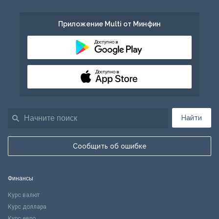
Приложение Multi от Минфин
Доступно в
Доступно в
Найти
Сообщить об ошибке
Финансы
Курс валют
Курс доллара
Курс евро