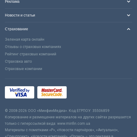
Реклама
Новости и статьи
Страхование
Зеленая карта онлайн
Отзывы о страховых компаниях
Рейтинг страховых компаний
Страховка авто
Страховые компании
© 2008-2026 ООО «МинфинМедиа». Код ЕГРПОУ: 35506859
Копирование и размещение материалов на других сайтах разрешается
только с гиперссылкой вида: www.minfin.com.ua
Материалы с пометками «Р», «Новости партнёров», «Актуально»,
«Спецпроект», «Новости компаний», «Промо» – это реклама в