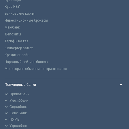
Курс НБУ
Банковские карты
Инвестиционные брокеры
Межбанк
Депозиты
Тарифы на газ
Конвертер валют
Кредит онлайн
Народный рейтинг банков
Мониторинг обменников криптовалют
Популярные банки
Приватбанк
Укрсиббанк
Ощадбанк
Сенс Банк
ПУМБ
Укргазбанк