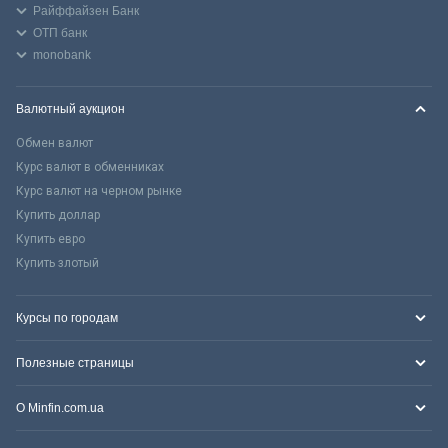
Райффайзен Банк
ОТП банк
monobank
Валютный аукцион
Обмен валют
Курс валют в обменниках
Курс валют на черном рынке
Купить доллар
Купить евро
Купить злотый
Курсы по городам
Полезные страницы
О Minfin.com.ua