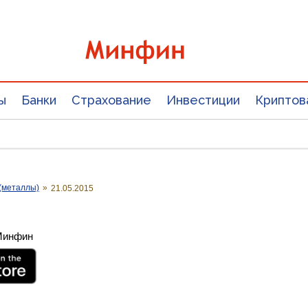
ы
Банки
Страхование
Инвестиции
Криптов
(металлы)
»
21.05.2015
 Минфин