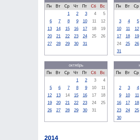
Пн
Вт
Ср
Чт
Пт
Сб
Вс
Пн
Вт
Ср
1
2
3
4
5
6
7
8
9
10
11
12
3
4
5
13
14
15
16
17
18
19
10
11
12
20
21
22
23
24
25
26
17
18
19
27
28
29
30
31
24
25
26
31
октябрь
Пн
Вт
Ср
Чт
Пт
Сб
Вс
Пн
Вт
Ср
1
2
3
4
5
6
7
8
9
10
11
2
3
4
12
13
14
15
16
17
18
9
10
11
19
20
21
22
23
24
25
16
17
18
26
27
28
29
30
31
23
24
25
30
2014