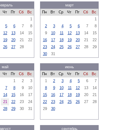
евраль
март
Чт
Пт
Сб
Вс
Пн
Вт
Ср
Чт
Пт
Сб
Вс
1
1
5
6
7
8
2
3
4
5
6
7
8
12
13
14
15
9
10
11
12
13
14
15
19
20
21
22
16
17
18
19
20
21
22
26
27
28
23
24
25
26
27
28
29
30
31
май
июнь
Чт
Пт
Сб
Вс
Пн
Вт
Ср
Чт
Пт
Сб
Вс
1
2
3
1
2
3
4
5
6
7
7
8
9
10
8
9
10
11
12
13
14
14
15
16
17
15
16
17
18
19
20
21
21
22
23
24
22
23
24
25
26
27
28
28
29
30
31
29
30
август
сентябрь