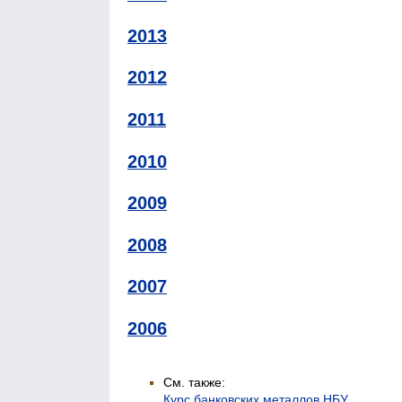
2013
2012
2011
2010
2009
2008
2007
2006
См. также:
Курс банковских металлов НБУ