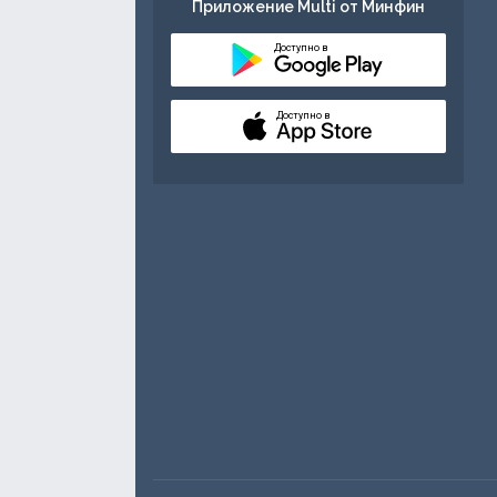
Приложение Multi от Минфин
Доступно в
Доступно в