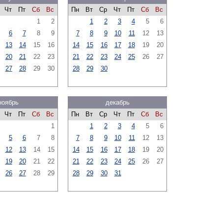
Чт
Пт
Сб
Вс
Пн
Вт
Ср
Чт
Пт
Сб
Вс
1
2
1
2
3
4
5
6
6
7
8
9
7
8
9
10
11
12
13
13
14
15
16
14
15
16
17
18
19
20
20
21
22
23
21
22
23
24
25
26
27
27
28
29
30
28
29
30
ноябрь
декабрь
Чт
Пт
Сб
Вс
Пн
Вт
Ср
Чт
Пт
Сб
Вс
1
1
2
3
4
5
6
5
6
7
8
7
8
9
10
11
12
13
12
13
14
15
14
15
16
17
18
19
20
19
20
21
22
21
22
23
24
25
26
27
26
27
28
29
28
29
30
31