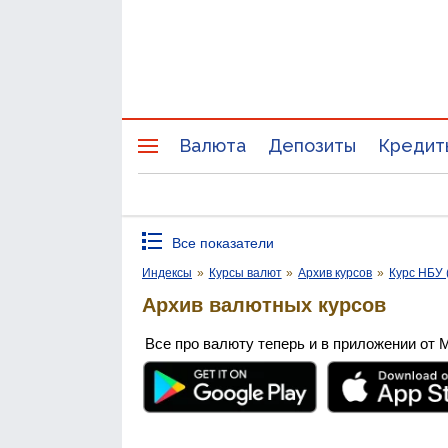
Валюта
Депозиты
Кредит
Все показатели
Индексы
»
Курсы валют
»
Архив курсов
»
Курс НБУ 
Архив валютных курсов
Все про валюту теперь и в приложении от