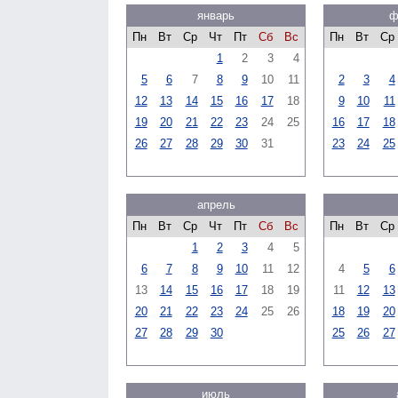
январь
ф
Пн
Вт
Ср
Чт
Пт
Сб
Вс
Пн
Вт
Ср
1
2
3
4
5
6
7
8
9
10
11
2
3
4
12
13
14
15
16
17
18
9
10
11
19
20
21
22
23
24
25
16
17
18
26
27
28
29
30
31
23
24
25
апрель
Пн
Вт
Ср
Чт
Пт
Сб
Вс
Пн
Вт
Ср
1
2
3
4
5
6
7
8
9
10
11
12
4
5
6
13
14
15
16
17
18
19
11
12
13
20
21
22
23
24
25
26
18
19
20
27
28
29
30
25
26
27
июль