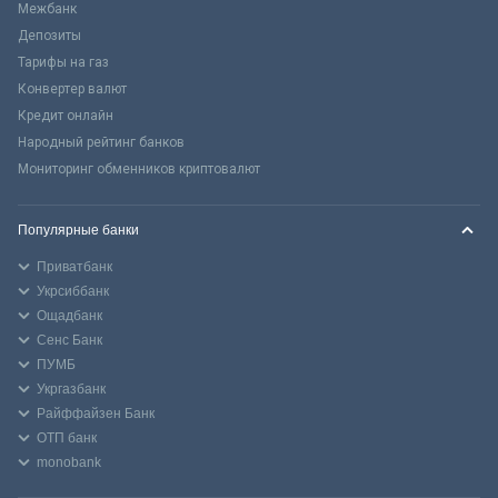
Межбанк
Депозиты
Тарифы на газ
Конвертер валют
Кредит онлайн
Народный рейтинг банков
Мониторинг обменников криптовалют
Популярные банки
Приватбанк
Укрсиббанк
Ощадбанк
Сенс Банк
ПУМБ
Укргазбанк
Райффайзен Банк
ОТП банк
monobank