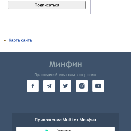
Карта сайта
Присоединяйтесь к нам в соц. сетях:
Приложение Multi от Минфин
Доступно в