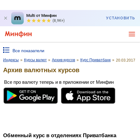
Multi от Минфин
УСТАНОВИТЬ
(8,9K+)
Все показатели
Индексы
»
Курсы валют
»
Архив курсов
»
Курс Приватбанк
»
20.03.2017
Архив валютных курсов
Все про валюту теперь и в приложении от Минфин
Обменный курс в отделениях Приватбанка