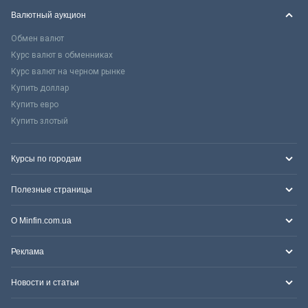
Валютный аукцион
Обмен валют
Курс валют в обменниках
Курс валют на черном рынке
Купить доллар
Купить евро
Купить злотый
Курсы по городам
Полезные страницы
О Minfin.com.ua
Реклама
Новости и статьи