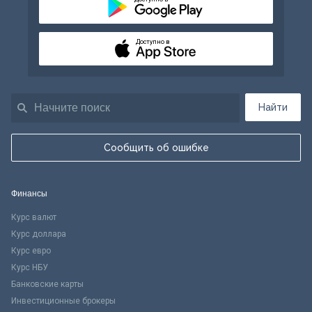
Доступно в
Найти
Сообщить об ошибке
Финансы
Курс валют
Курс доллара
Курс евро
Курс НБУ
Банковские карты
Инвестиционные брокеры