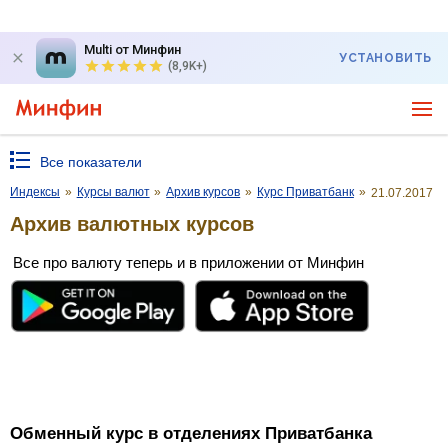
Multi от Минфин
УСТАНОВИТЬ
(8,9K+)
Все показатели
Индексы
»
Курсы валют
»
Архив курсов
»
Курс Приватбанк
»
21.07.2017
Архив валютных курсов
Все про валюту теперь и в приложении от Минфин
Обменный курс в отделениях Приватбанка