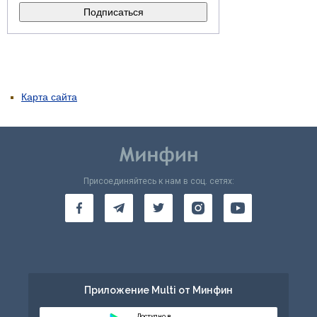
Карта сайта
Присоединяйтесь к нам в соц. сетях:
Приложение Multi от Минфин
Доступно в