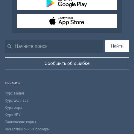
Доступно в
Найти
Сообщить об ошибке
Финансы
Курс валют
Курс доллара
Курс евро
Курс НБУ
Банковские карты
Инвестиционные брокеры