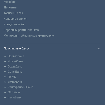
Межбанк
Депозиты
Тарифы на газ
Конвертер валют
Кредит онлайн
Народный рейтинг банков
Мониторинг обменников криптовалют
Популярные банки
Приватбанк
Укрсиббанк
Ощадбанк
Сенс Банк
ПУМБ
Укргазбанк
Райффайзен Банк
ОТП банк
monobank