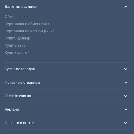
Валютный аукцион
Обмен валют
Курс валют в обменниках
Курс валют на черном рынке
Купить доллар
Купить евро
Купить злотый
Курсы по городам
Полезные страницы
О Minfin.com.ua
Реклама
Новости и статьи