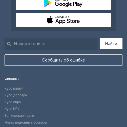
Доступно в
Найти
Сообщить об ошибке
Финансы
Курс валют
Курс доллара
Курс евро
Курс НБУ
Банковские карты
Инвестиционные брокеры