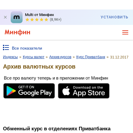
Multi от Минфин
УСТАНОВИТЬ
(8,9K+)
Все показатели
Индексы
»
Курсы валют
»
Архив курсов
»
Курс Приватбанк
»
31.12.2017
Архив валютных курсов
Все про валюту теперь и в приложении от Минфин
Обменный курс в отделениях Приватбанка