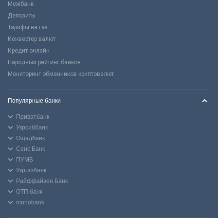
Межбанк
Депозиты
Тарифы на газ
Конвертер валют
Кредит онлайн
Народный рейтинг банков
Мониторинг обменников криптовалют
Популярные банки
Приватбанк
Укрсиббанк
Ощадбанк
Сенс Банк
ПУМБ
Укргазбанк
Райффайзен Банк
ОТП банк
monobank