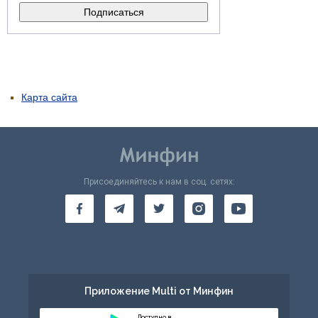
Карта сайта
Присоединяйтесь к нам в соц. сетях:
Приложение Multi от Минфин
Доступно в