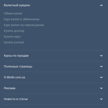
Валютный аукцион
Обмен валют
Курс валют в обменниках
Курс валют на черном рынке
Купить доллар
Купить евро
Купить злотый
Курсы по городам
Полезные страницы
О Minfin.com.ua
Реклама
Новости и статьи