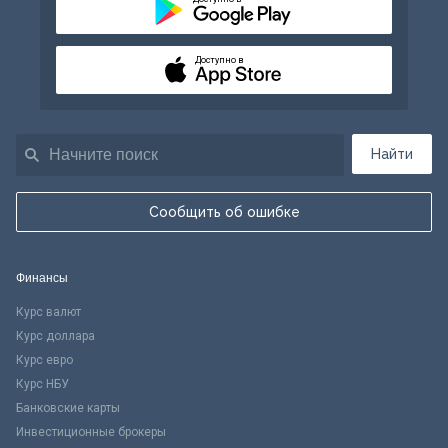
Доступно в
Найти
Сообщить об ошибке
Финансы
Курс валют
Курс доллара
Курс евро
Курс НБУ
Банковские карты
Инвестиционные брокеры