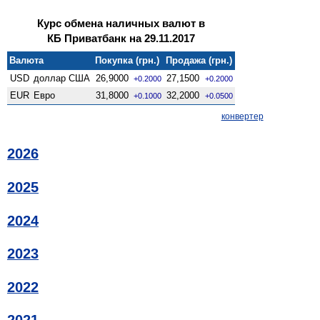
Курс обмена наличных валют в
КБ Приватбанк на 29.11.2017
Валюта
Покупка (грн.)
Продажа (грн.)
USD
доллар США
26,9000
27,1500
+0.2000
+0.2000
EUR
Евро
31,8000
32,2000
+0.1000
+0.0500
конвертер
2026
2025
2024
2023
2022