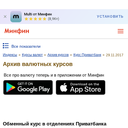
Multi от Минфин
УСТАНОВИТЬ
(8,9K+)
Все показатели
Индексы
»
Курсы валют
»
Архив курсов
»
Курс Приватбанк
»
29.11.2017
Архив валютных курсов
Все про валюту теперь и в приложении от Минфин
Обменный курс в отделениях Приватбанка