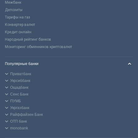
Межбанк
Депозиты
Тарифы на газ
Конвертер валют
Кредит онлайн
Народный рейтинг банков
Мониторинг обменников криптовалют
Популярные банки
Приватбанк
Укрсиббанк
Ощадбанк
Сенс Банк
ПУМБ
Укргазбанк
Райффайзен Банк
ОТП банк
monobank