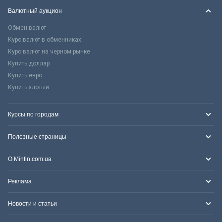
Валютный аукцион
Обмен валют
Курс валют в обменниках
Курс валют на черном рынке
Купить доллар
Купить евро
Купить злотый
Курсы по городам
Полезные страницы
О Minfin.com.ua
Реклама
Новости и статьи