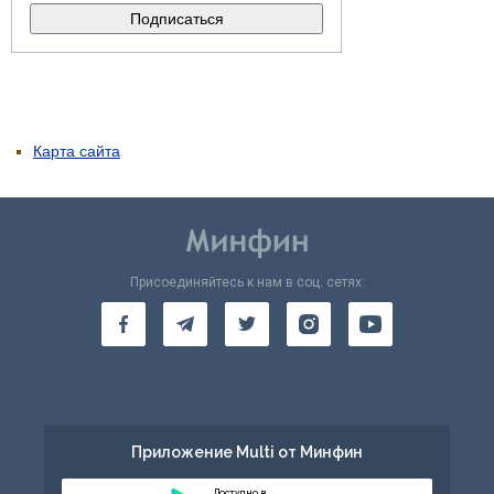
Карта сайта
Присоединяйтесь к нам в соц. сетях:
Приложение Multi от Минфин
Доступно в