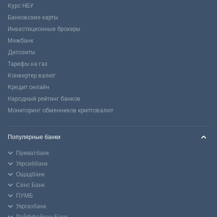
Курс НБУ
Банковские карты
Инвестиционные брокеры
Межбанк
Депозиты
Тарифы на газ
Конвертер валют
Кредит онлайн
Народный рейтинг банков
Мониторинг обменников криптовалют
Популярные банки
Приватбанк
Укрсиббанк
Ощадбанк
Сенс Банк
ПУМБ
Укргазбанк
Райффайзен Банк