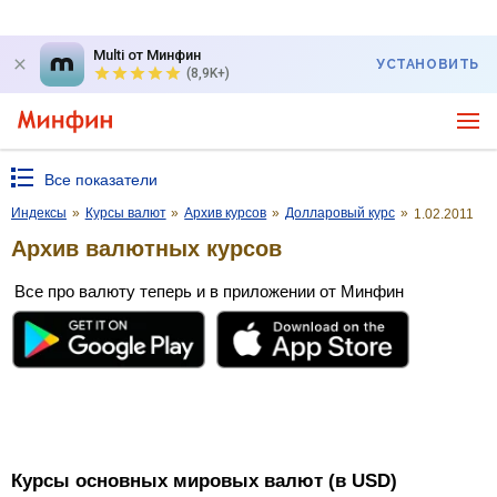
Multi от Минфин
УСТАНОВИТЬ
(8,9K+)
Все показатели
Индексы
»
Курсы валют
»
Архив курсов
»
Долларовый курс
»
1.02.2011
Архив валютных курсов
Все про валюту теперь и в приложении от Минфин
Курсы основных мировых валют (в USD)