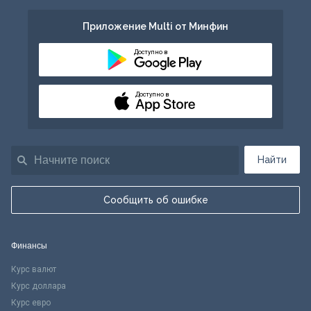
Приложение Multi от Минфин
Доступно в
Доступно в
Найти
Сообщить об ошибке
Финансы
Курс валют
Курс доллара
Курс евро