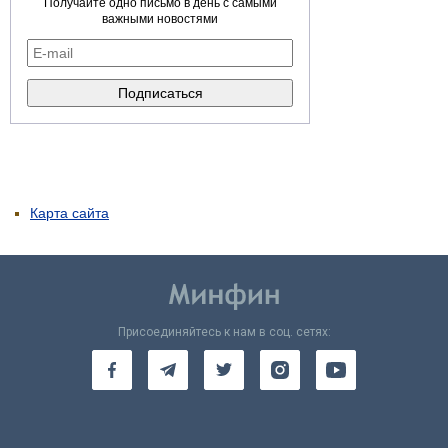
Получайте одно письмо в день с самыми
важными новостями
Карта сайта
Присоединяйтесь к нам в соц. сетях: