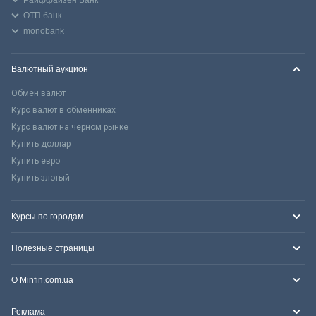
ОТП банк
monobank
Валютный аукцион
Обмен валют
Курс валют в обменниках
Курс валют на черном рынке
Купить доллар
Купить евро
Купить злотый
Курсы по городам
Полезные страницы
О Minfin.com.ua
Реклама