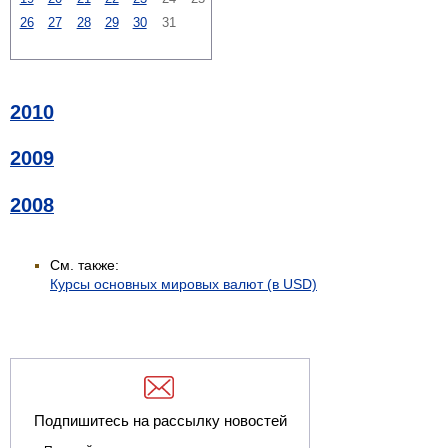
26
27
28
29
30
31
2010
2009
2008
См. также:
Курсы основных мировых валют (в USD)
Подпишитесь на рассылку новостей