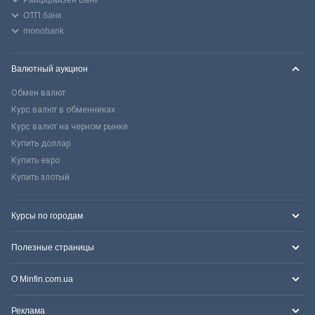
ОТП банк
monobank
Валютный аукцион
Обмен валют
Курс валют в обменниках
Курс валют на черном рынке
Купить доллар
Купить евро
Купить злотый
Курсы по городам
Полезные страницы
О Minfin.com.ua
Реклама