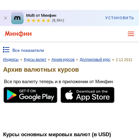
Multi от Минфин
УСТАНОВИТЬ
(8,9K+)
Все показатели
Индексы
»
Курсы валют
»
Архив курсов
»
Долларовый курс
»
2.12.2011
Архив валютных курсов
Все про валюту теперь и в приложении от Минфин
Курсы основных мировых валют (в USD)