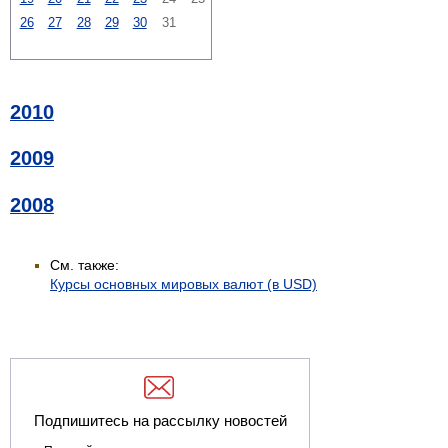
26
27
28
29
30
31
2010
2009
2008
См. также:
Курсы основных мировых валют (в USD)
Подпишитесь на рассылку новостей