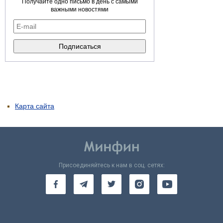
Получайте одно письмо в день с самыми
важными новостями
Карта сайта
Присоединяйтесь к нам в соц. сетях: