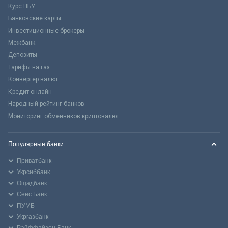
Курс НБУ
Банковские карты
Инвестиционные брокеры
Межбанк
Депозиты
Тарифы на газ
Конвертер валют
Кредит онлайн
Народный рейтинг банков
Мониторинг обменников криптовалют
Популярные банки
Приватбанк
Укрсиббанк
Ощадбанк
Сенс Банк
ПУМБ
Укргазбанк
Райффайзен Банк