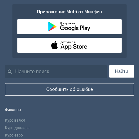
Приложение Multi от Минфин
Доступно в
Доступно в
Найти
Сообщить об ошибке
Финансы
Курс валют
Курс доллара
Курс евро