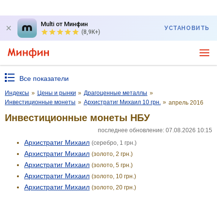
Multi от Минфин
УСТАНОВИТЬ
(8,9K+)
Все показатели
Индексы
»
Цены и рынки
»
Драгоценные металлы
»
Инвестиционные монеты
»
Архистратиг Михаил 10 грн.
»
апрель 2016
Инвестиционные монеты НБУ
последнее обновление: 07.08.2026 10:15
Архистратиг Михаил
(серебро, 1 грн.)
Архистратиг Михаил
(золото, 2 грн.)
Архистратиг Михаил
(золото, 5 грн.)
Архистратиг Михаил
(золото, 10 грн.)
Архистратиг Михаил
(золото, 20 грн.)