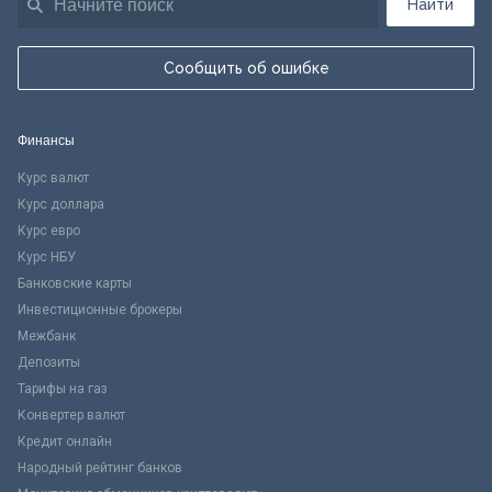
Найти
Сообщить об ошибке
Финансы
Курс валют
Курс доллара
Курс евро
Курс НБУ
Банковские карты
Инвестиционные брокеры
Межбанк
Депозиты
Тарифы на газ
Конвертер валют
Кредит онлайн
Народный рейтинг банков