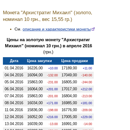
Монета "Архистратиг Михаил" (золото,
номинал 10 грн., вес 15,55 гр.)
См.
описание и характеристики монеты
Цены на золотую монету "Архистратиг
Михаил" (номинал 10 грн.) в апреле 2016
(грн.)
Дата
Цена закупки
Цена продажи
01.04.2016
16226,00
17189,00
10.00
11.00
04.04.2016
16094,00
17049,00
-132.00
-140.00
05.04.2016
15863,00
16805,00
-231.00
-244.00
06.04.2016
16064,00
17017,00
201.00
212.00
07.04.2016
15863,00
16804,00
-201.00
-213.00
08.04.2016
16034,00
16985,00
171.00
181.00
11.04.2016
15836,00
16776,00
-198.00
-209.00
12.04.2016
16052,00
17005,00
216.00
229.00
13.04.2016
16039,00
16991,00
-13.00
-14.00