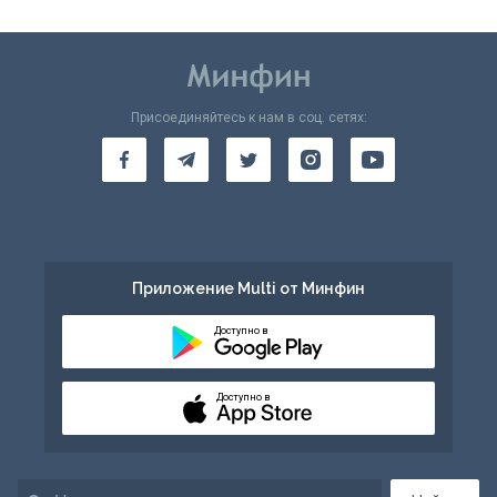
Присоединяйтесь к нам в соц. сетях:
Приложение Multi от Минфин
Доступно в
Доступно в