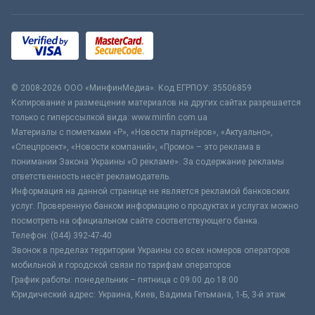
© 2008-2026 ООО «МинфинМедиа». Код ЕГРПОУ: 35506859
Копирование и размещение материалов на других сайтах разрешается
только с гиперссылкой вида: www.minfin.com.ua
Материалы с пометками «Р», «Новости партнёров», «Актуально»,
«Спецпроект», «Новости компаний», «Промо» – это реклама в
понимании Закона Украины «О рекламе». За содержание рекламы
ответственность несёт рекламодатель.
Информация на данной странице не является рекламой банковских
услуг. Проверенную банком информацию о продуктах и услугах можно
посмотреть на официальном сайте соответствующего банка.
Телефон: (044) 392-47-40
Звонок в пределах территории Украины со всех номеров операторов
мобильной и городской связи по тарифам операторов
График работы: понедельник – пятница с 09:00 до 18:00
Юридический адрес: Украина, Киев, Вадима Гетьмана, 1-Б, 3-й этаж