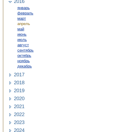
2016
январь
февраль
март
апрель
май
июнь
июль
август
сентябрь
октябрь
ноябрь
декабрь
2017
2018
2019
2020
2021
2022
2023
2024