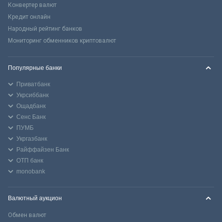
Конвертер валют
Кредит онлайн
Народный рейтинг банков
Мониторинг обменников криптовалют
Популярные банки
Приватбанк
Укрсиббанк
Ощадбанк
Сенс Банк
ПУМБ
Укргазбанк
Райффайзен Банк
ОТП банк
monobank
Валютный аукцион
Обмен валют