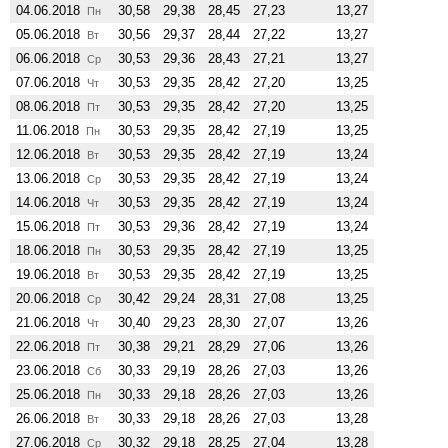
04.06.2018
30,58
29,38
28,45
27,23
13,27
Пн
05.06.2018
30,56
29,37
28,44
27,22
13,27
Вт
06.06.2018
30,53
29,36
28,43
27,21
13,27
Ср
07.06.2018
30,53
29,35
28,42
27,20
13,25
Чт
08.06.2018
30,53
29,35
28,42
27,20
13,25
Пт
11.06.2018
30,53
29,35
28,42
27,19
13,25
Пн
12.06.2018
30,53
29,35
28,42
27,19
13,24
Вт
13.06.2018
30,53
29,35
28,42
27,19
13,24
Ср
14.06.2018
30,53
29,35
28,42
27,19
13,24
Чт
15.06.2018
30,53
29,36
28,42
27,19
13,24
Пт
18.06.2018
30,53
29,35
28,42
27,19
13,25
Пн
19.06.2018
30,53
29,35
28,42
27,19
13,25
Вт
20.06.2018
30,42
29,24
28,31
27,08
13,25
Ср
21.06.2018
30,40
29,23
28,30
27,07
13,26
Чт
22.06.2018
30,38
29,21
28,29
27,06
13,26
Пт
23.06.2018
30,33
29,19
28,26
27,03
13,26
Сб
25.06.2018
30,33
29,18
28,26
27,03
13,26
Пн
26.06.2018
30,33
29,18
28,26
27,03
13,28
Вт
27.06.2018
30,32
29,18
28,25
27,04
13,28
Ср