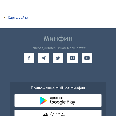
Карта сайта
Присоединяйтесь к нам в соц. сетях:
Приложение Multi от Минфин
Доступно в
Доступно в