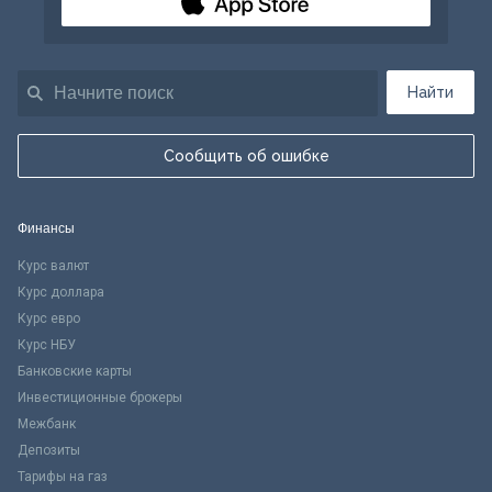
Найти
Сообщить об ошибке
Финансы
Курс валют
Курс доллара
Курс евро
Курс НБУ
Банковские карты
Инвестиционные брокеры
Межбанк
Депозиты
Тарифы на газ