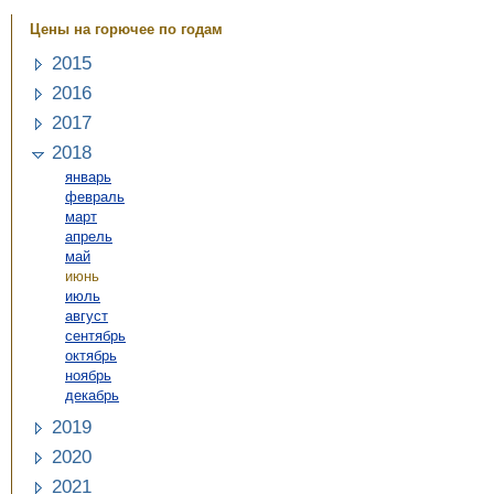
Цены на горючее по годам
2015
2016
2017
2018
январь
февраль
март
апрель
май
июнь
июль
август
сентябрь
октябрь
ноябрь
декабрь
2019
2020
2021