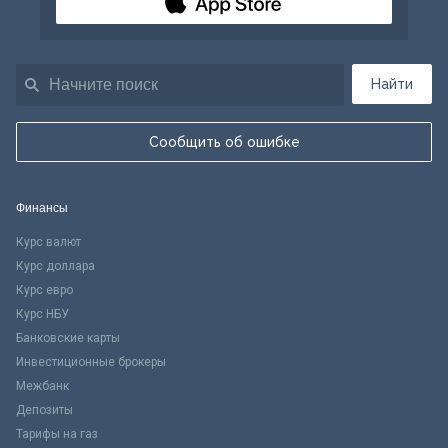
Найти
Сообщить об ошибке
Финансы
Курс валют
Курс доллара
Курс евро
Курс НБУ
Банковские карты
Инвестиционные брокеры
Межбанк
Депозиты
Тарифы на газ