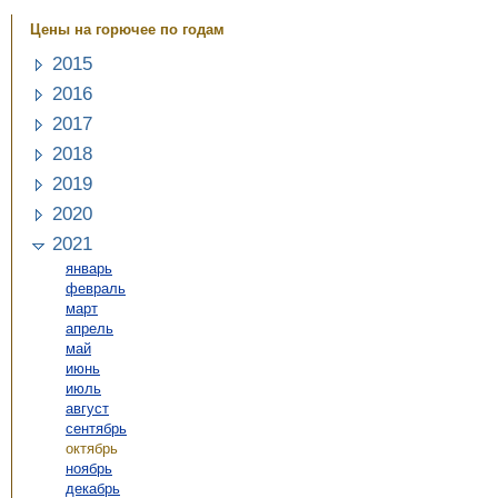
Цены на горючее по годам
2015
2016
2017
2018
2019
2020
2021
январь
февраль
март
апрель
май
июнь
июль
август
сентябрь
октябрь
ноябрь
декабрь