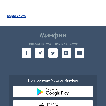
Карта сайта
Присоединяйтесь к нам в соц. сетях:
Приложение Multi от Минфин
Доступно в
Доступно в