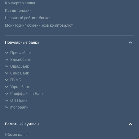
Конвертер валют
Кредит онлайн
Народный рейтинг банков
Мониторинг обменников криптовалют
Популярные банки
Приватбанк
Укрсиббанк
Ощадбанк
Сенс Банк
ПУМБ
Укргазбанк
Райффайзен Банк
ОТП банк
monobank
Валютный аукцион
Обмен валют