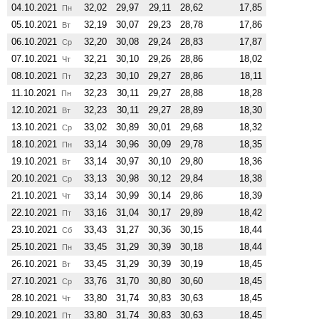
04.10.2021
32,02
29,97
29,11
28,62
17,85
Пн
05.10.2021
32,19
30,07
29,23
28,78
17,86
Вт
06.10.2021
32,20
30,08
29,24
28,83
17,87
Ср
07.10.2021
32,21
30,10
29,26
28,86
18,02
Чт
08.10.2021
32,23
30,10
29,27
28,86
18,11
Пт
11.10.2021
32,23
30,11
29,27
28,88
18,28
Пн
12.10.2021
32,23
30,11
29,27
28,89
18,30
Вт
13.10.2021
33,02
30,89
30,01
29,68
18,32
Ср
18.10.2021
33,14
30,96
30,09
29,78
18,35
Пн
19.10.2021
33,14
30,97
30,10
29,80
18,36
Вт
20.10.2021
33,13
30,98
30,12
29,84
18,38
Ср
21.10.2021
33,14
30,99
30,14
29,86
18,39
Чт
22.10.2021
33,16
31,04
30,17
29,89
18,42
Пт
23.10.2021
33,43
31,27
30,36
30,15
18,44
Сб
25.10.2021
33,45
31,29
30,39
30,18
18,44
Пн
26.10.2021
33,45
31,29
30,39
30,19
18,45
Вт
27.10.2021
33,76
31,70
30,80
30,60
18,45
Ср
28.10.2021
33,80
31,74
30,83
30,63
18,45
Чт
29.10.2021
33,80
31,74
30,83
30,63
18,45
Пт