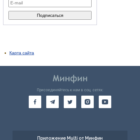
Карта сайта
Присоединяйтесь к нам в соц. сетях:
Приложение Multi от Минфин