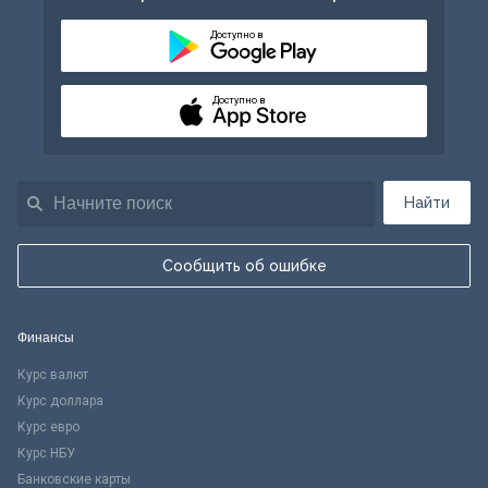
Доступно в
Доступно в
Найти
Сообщить об ошибке
Финансы
Курс валют
Курс доллара
Курс евро
Курс НБУ
Банковские карты