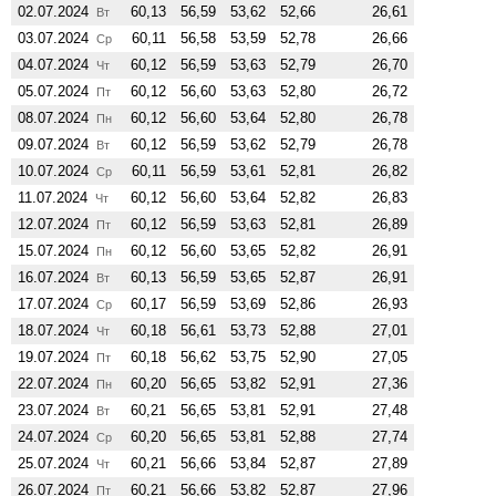
02.07.2024
60,13
56,59
53,62
52,66
26,61
Вт
03.07.2024
60,11
56,58
53,59
52,78
26,66
Ср
04.07.2024
60,12
56,59
53,63
52,79
26,70
Чт
05.07.2024
60,12
56,60
53,63
52,80
26,72
Пт
08.07.2024
60,12
56,60
53,64
52,80
26,78
Пн
09.07.2024
60,12
56,59
53,62
52,79
26,78
Вт
10.07.2024
60,11
56,59
53,61
52,81
26,82
Ср
11.07.2024
60,12
56,60
53,64
52,82
26,83
Чт
12.07.2024
60,12
56,59
53,63
52,81
26,89
Пт
15.07.2024
60,12
56,60
53,65
52,82
26,91
Пн
16.07.2024
60,13
56,59
53,65
52,87
26,91
Вт
17.07.2024
60,17
56,59
53,69
52,86
26,93
Ср
18.07.2024
60,18
56,61
53,73
52,88
27,01
Чт
19.07.2024
60,18
56,62
53,75
52,90
27,05
Пт
22.07.2024
60,20
56,65
53,82
52,91
27,36
Пн
23.07.2024
60,21
56,65
53,81
52,91
27,48
Вт
24.07.2024
60,20
56,65
53,81
52,88
27,74
Ср
25.07.2024
60,21
56,66
53,84
52,87
27,89
Чт
26.07.2024
60,21
56,66
53,82
52,87
27,96
Пт