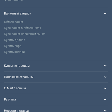
monobank
Валютный аукцион
Обмен валют
Курс валют в обменниках
Курс валют на черном рынке
Купить доллар
Купить евро
Купить злотый
Курсы по городам
Полезные страницы
О Minfin.com.ua
Реклама
Новости и статьи