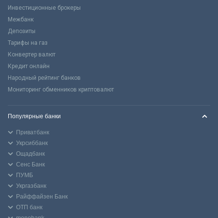
Инвестиционные брокеры
Межбанк
Депозиты
Тарифы на газ
Конвертер валют
Кредит онлайн
Народный рейтинг банков
Мониторинг обменников криптовалют
Популярные банки
Приватбанк
Укрсиббанк
Ощадбанк
Сенс Банк
ПУМБ
Укргазбанк
Райффайзен Банк
ОТП банк