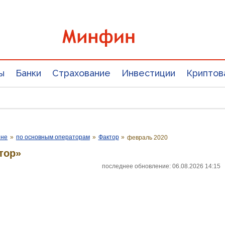
ы
Банки
Страхование
Инвестиции
Криптов
ине
»
по основным операторам
»
Фактор
»
февраль 2020
тор»
последнее обновление: 06.08.2026 14:15