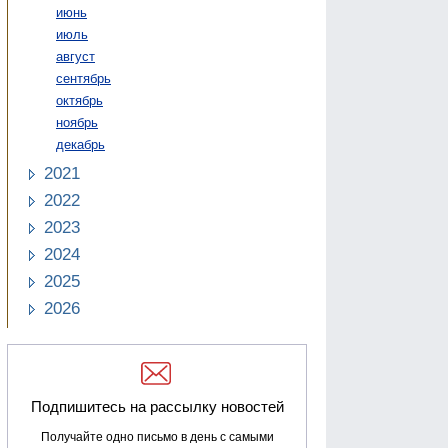
июнь
июль
август
сентябрь
октябрь
ноябрь
декабрь
2021
2022
2023
2024
2025
2026
Подпишитесь на рассылку новостей
Получайте одно письмо в день с самыми