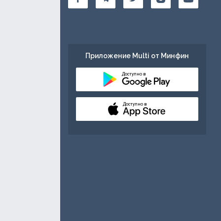
Приложение Multi от Минфин
Доступно в
Доступно в