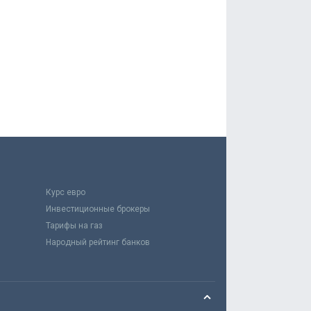
Курс евро
Инвестиционные брокеры
Тарифы на газ
Народный рейтинг банков