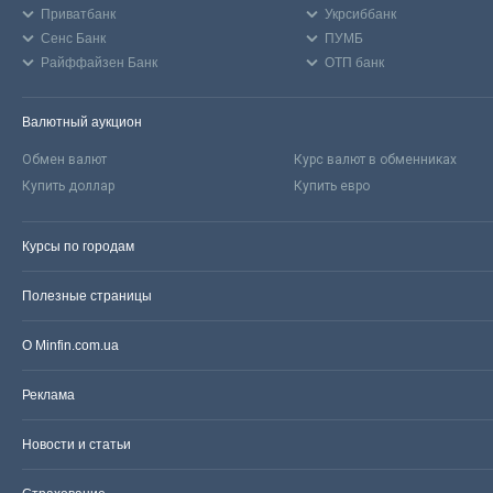
Приватбанк
Укрсиббанк
Сенс Банк
ПУМБ
Райффайзен Банк
ОТП банк
Валютный аукцион
Обмен валют
Курс валют в обменниках
Купить доллар
Купить евро
Курсы по городам
Полезные страницы
О Minfin.com.ua
Реклама
Новости и статьи