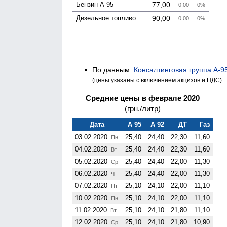
Бензин А-95
77,00
0.00
0%
Дизельное топливо
90,00
0.00
0%
По данным:
Консалтинговая группа А-9
(цены указаны с включением акцизов и НДС)
Средние цены в феврале 2020
(грн./литр)
Дата
А 95
А 92
ДТ
Газ
03.02.2020
25,40
24,40
22,30
11,60
Пн
04.02.2020
25,40
24,40
22,30
11,60
Вт
05.02.2020
25,40
24,40
22,00
11,30
Ср
06.02.2020
25,40
24,40
22,00
11,30
Чт
07.02.2020
25,10
24,10
22,00
11,10
Пт
10.02.2020
25,10
24,10
22,00
11,10
Пн
11.02.2020
25,10
24,10
21,80
11,10
Вт
12.02.2020
25,10
24,10
21,80
10,90
Ср