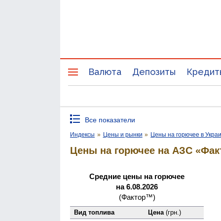
Валюта
Депозиты
Кредит
Все показатели
Индексы
»
Цены и рынки
»
Цены на горючее в Укра
Цены на горючее на АЗС «Фак
Средние цены на горючее
на 6.08.2026
(Фактор™)
Вид топлива
Цена
(грн.)