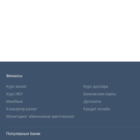
Финансы
Курс валют
Курс доллара
Курс НБУ
Банковские карты
Межбанк
Депозиты
Конвертер валют
Кредит онлайн
Мониторинг обменников криптовалют
Популярные банки