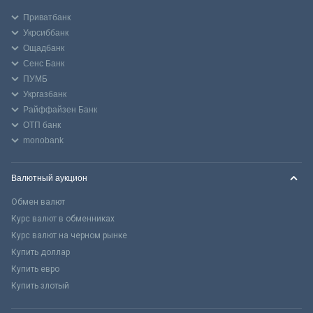
Приватбанк
Укрсиббанк
Ощадбанк
Сенс Банк
ПУМБ
Укргазбанк
Райффайзен Банк
ОТП банк
monobank
Валютный аукцион
Обмен валют
Курс валют в обменниках
Курс валют на черном рынке
Купить доллар
Купить евро
Купить злотый