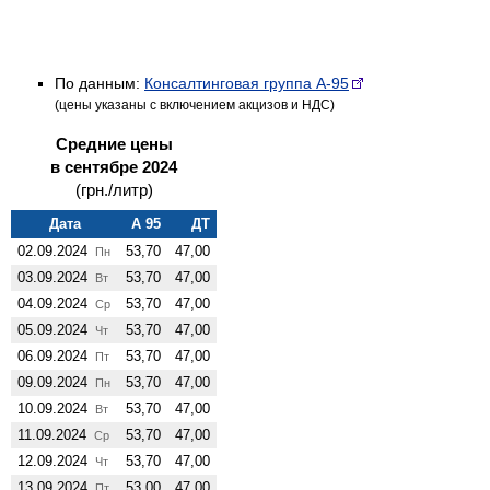
По данным:
Консалтинговая группа А-95
(цены указаны с включением акцизов и НДС)
Средние цены
в сентябре 2024
(грн./литр)
Дата
А 95
ДТ
02.09.2024
53,70
47,00
Пн
03.09.2024
53,70
47,00
Вт
04.09.2024
53,70
47,00
Ср
05.09.2024
53,70
47,00
Чт
06.09.2024
53,70
47,00
Пт
09.09.2024
53,70
47,00
Пн
10.09.2024
53,70
47,00
Вт
11.09.2024
53,70
47,00
Ср
12.09.2024
53,70
47,00
Чт
13.09.2024
53,00
47,00
Пт