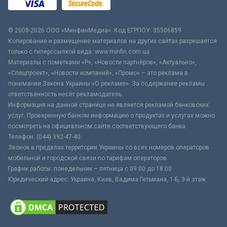
© 2008-2026 ООО «МинфинМедиа». Код ЕГРПОУ: 35506859
Копирование и размещение материалов на других сайтах разрешается
только с гиперссылкой вида: www.minfin.com.ua
Материалы с пометками «Р», «Новости партнёров», «Актуально»,
«Спецпроект», «Новости компаний», «Промо» – это реклама в
понимании Закона Украины «О рекламе». За содержание рекламы
ответственность несёт рекламодатель.
Информация на данной странице не является рекламой банковских
услуг. Проверенную банком информацию о продуктах и услугах можно
посмотреть на официальном сайте соответствующего банка.
Телефон: (044) 392-47-40
Звонок в пределах территории Украины со всех номеров операторов
мобильной и городской связи по тарифам операторов
График работы: понедельник – пятница с 09:00 до 18:00
Юридический адрес: Украина, Киев, Вадима Гетьмана, 1-Б, 3-й этаж