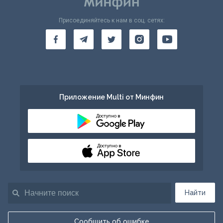
Присоединяйтесь к нам в соц. сетях:
Приложение Multi от Минфин
Доступно в
Доступно в
Найти
Сообщить об ошибке