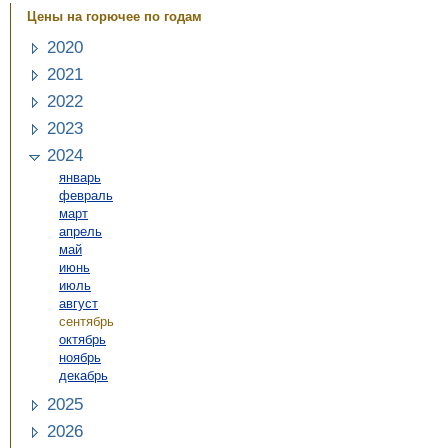
Цены на горючее по годам
2020
2021
2022
2023
2024
январь
февраль
март
апрель
май
июнь
июль
август
сентябрь
октябрь
ноябрь
декабрь
2025
2026