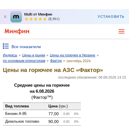
Multi от Минфин
УСТАНОВИТЬ
(8,9K+)
Все показатели
Индексы
»
Цены и рынки
»
Цены на горючее в Украине
»
по основным операторам
»
Фактор
»
сентябрь 2024
Цены на горючее на АЗС «Фактор»
последнее обновление: 06.08.2026 14:15
Средние цены на горючее
на 6.08.2026
(Фактор™)
Вид топлива
Цена
(грн.)
Бензин А-95
77,00
0.00
0%
Дизельное топливо
90,00
0.00
0%