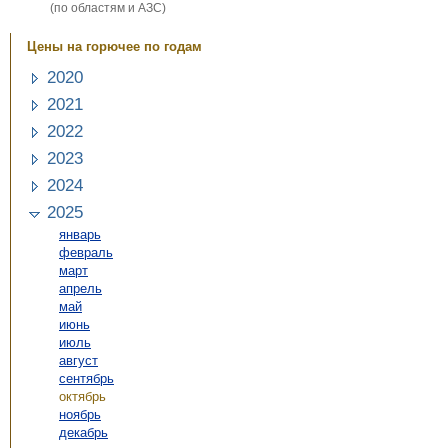
(по областям и АЗС)
Цены на горючее по годам
2020
2021
2022
2023
2024
2025
январь
февраль
март
апрель
май
июнь
июль
август
сентябрь
октябрь
ноябрь
декабрь