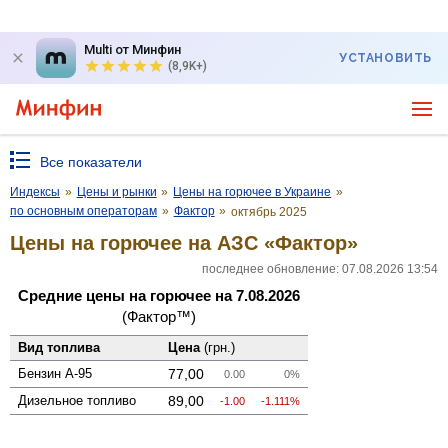
Multi от Минфин
УСТАНОВИТЬ
(8,9K+)
Все показатели
Индексы
»
Цены и рынки
»
Цены на горючее в Украине
»
по основным операторам
»
Фактор
»
октябрь 2025
Цены на горючее на АЗС «Фактор»
последнее обновление: 07.08.2026 13:54
Средние цены на горючее на 7.08.2026
(Фактор™)
Вид топлива
Цена
(грн.)
Бензин А-95
77,00
0.00
0%
Дизельное топливо
89,00
-1.00
-1.111%