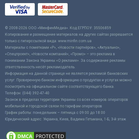
© 2008-2026 ООО «МинфинМедиа». Код ЕГРПОУ: 35506859
Копирование и размещение материалов на других сайтах разрешается
только с гиперссылкой вида: www.minfin.com.ua
Материалы с пометками «Р», «Новости партнёров», «Актуально»,
«Спецпроект», «Новости компаний», «Промо» – это реклама в
понимании Закона Украины «О рекламе». За содержание рекламы
ответственность несёт рекламодатель.
Информация на данной странице не является рекламой банковских
услуг. Проверенную банком информацию о продуктах и услугах можно
посмотреть на официальном сайте соответствующего банка.
Телефон: (044) 392-47-40
Звонок в пределах территории Украины со всех номеров операторов
мобильной и городской связи по тарифам операторов
График работы: понедельник – пятница с 09:00 до 18:00
Юридический адрес: Украина, Киев, Вадима Гетьмана, 1-Б, 3-й этаж