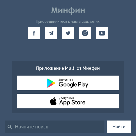
Присоединяйтесь к нам в соц. сетях:
Приложение Multi от Минфин
Доступно в
Доступно в
Найти