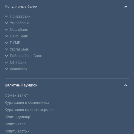
Популярные банки
Приватбанк
Укрсиббанк
Ощадбанк
Сенс Банк
ПУМБ
Укргазбанк
Райффайзен Банк
ОТП банк
monobank
Валютный аукцион
Обмен валют
Курс валют в обменниках
Курс валют на черном рынке
Купить доллар
Купить евро
Купить злотый