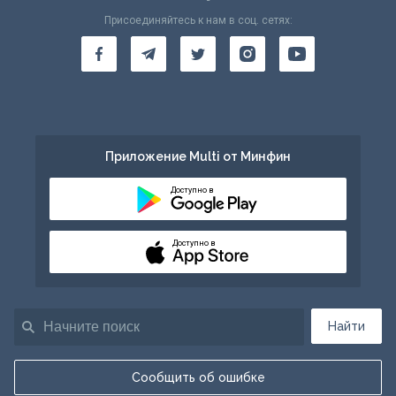
Присоединяйтесь к нам в соц. сетях:
Приложение Multi от Минфин
Доступно в
Доступно в
Найти
Сообщить об ошибке