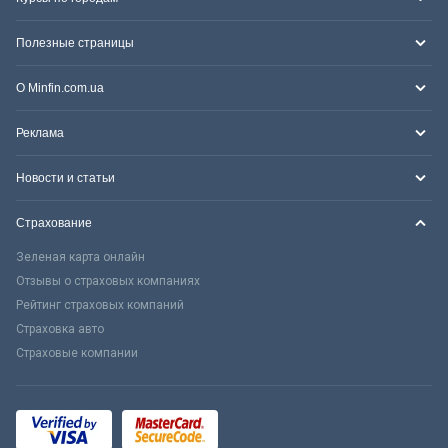
Полезные страницы
О Minfin.com.ua
Реклама
Новости и статьи
Страхование
Зеленая карта онлайн
Отзывы о страховых компаниях
Рейтинг страховых компаний
Страховка авто
Страховые компании