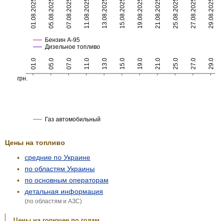
Цены на топливо
средние по Украине
по областям Украины
по основным операторам
детальная информация
(по областям и АЗС)
Цены на горючее по годам