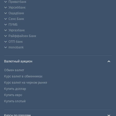
Приватбанк
Укрсиббанк
Ощадбанк
Сенс Банк
ПУМБ
Укргазбанк
Райффайзен Банк
ОТП банк
monobank
Валютный аукцион
Обмен валют
Курс валют в обменниках
Курс валют на черном рынке
Купить доллар
Купить евро
Купить злотый
Курсы по городам