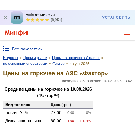
Multi от Минфин
УСТАНОВИТЬ
(8,9K+)
Все показатели
Индексы
»
Цены и рынки
»
Цены на горючее в Украине
»
по основным операторам
»
Фактор
»
август 2025
Цены на горючее на АЗС «Фактор»
последнее обновление: 10.08.2026 13:42
Средние цены на горючее на 10.08.2026
(Фактор™)
Вид топлива
Цена
(грн.)
Бензин А-95
77,00
0.00
0%
Дизельное топливо
88,00
-1.00
-1.124%