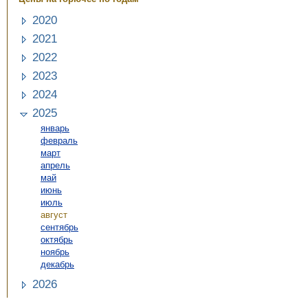
2020
2021
2022
2023
2024
2025
январь
февраль
март
апрель
май
июнь
июль
август
сентябрь
октябрь
ноябрь
декабрь
2026