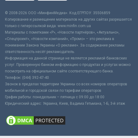
© 2008-2026 ООО «МинфинМедиа». Код ЕГРПОУ: 35506859
Копирование и размещение материалов на других сайтах разрешается
только с гиперссылкой вида: www.minfin.com.ua
Материалы с пометками «Р», «Новости партнёров», «Актуально»,
«Спецпроект», «Новости компаний», «Промо» – это реклама в
понимании Закона Украины «О рекламе». За содержание рекламы
ответственность несёт рекламодатель.
Информация на данной странице не является рекламой банковских
услуг. Проверенную банком информацию о продуктах и услугах можно
посмотреть на официальном сайте соответствующего банка.
Телефон: (044) 392-47-40
Звонок в пределах территории Украины со всех номеров операторов
мобильной и городской связи по тарифам операторов
График работы: понедельник – пятница с 09:00 до 18:00
Юридический адрес: Украина, Киев, Вадима Гетьмана, 1-Б, 3-й этаж