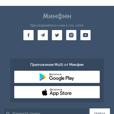
Присоединяйтесь к нам в соц. сетях:
Приложение Multi от Минфин
Доступно в
Доступно в
Найти