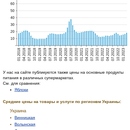
60
50
40
30
20
10
01.2018
04.2018
07.2018
10.2018
01.2019
04.2019
07.2019
10.2019
01.2020
04.2020
07.2020
10.2020
01.2021
04.2021
07.2021
10.2021
01.2022
04.2022
07.2022
10.2022
01.2023
04.20
У нас на сайте публикуются также цены на основные продукты
питания в различных супермаркетах.
См. для сравнения:
Яблоки
Средние цены на товары и услуги по регионвм Украины:
Украина
Винницкая
Волынская