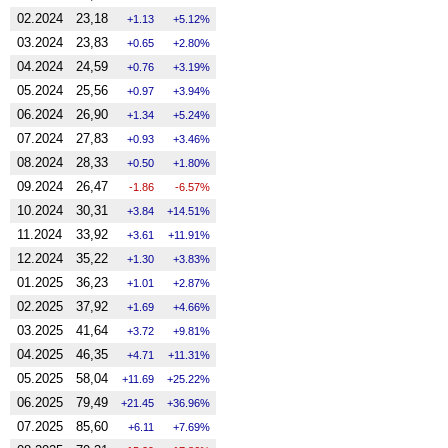
02.2024
23,18
1.13
5.12%
03.2024
23,83
0.65
2.80%
04.2024
24,59
0.76
3.19%
05.2024
25,56
0.97
3.94%
06.2024
26,90
1.34
5.24%
07.2024
27,83
0.93
3.46%
08.2024
28,33
0.50
1.80%
09.2024
26,47
-1.86
-6.57%
10.2024
30,31
3.84
14.51%
11.2024
33,92
3.61
11.91%
12.2024
35,22
1.30
3.83%
01.2025
36,23
1.01
2.87%
02.2025
37,92
1.69
4.66%
03.2025
41,64
3.72
9.81%
04.2025
46,35
4.71
11.31%
05.2025
58,04
11.69
25.22%
06.2025
79,49
21.45
36.96%
07.2025
85,60
6.11
7.69%