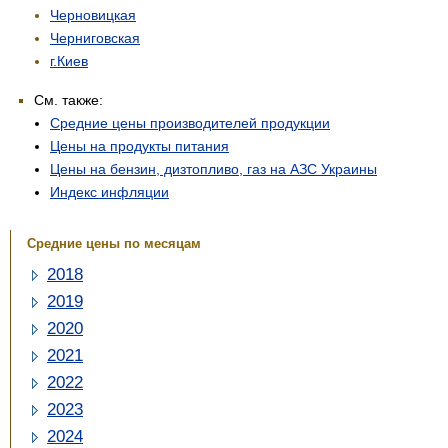
Черновицкая
Черниговская
г.Киев
См. также:
Средние цены производителей продукции
Цены на продукты питания
Цены на бензин, дизтопливо, газ на АЗС Украины
Индекс инфляции
Средние цены по месяцам
2018
2019
2020
2021
2022
2023
2024