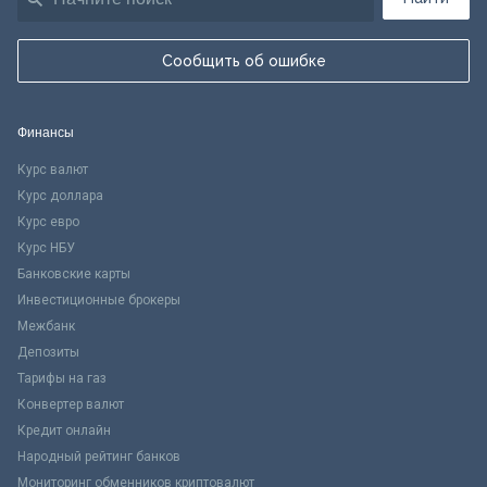
Сообщить об ошибке
Финансы
Курс валют
Курс доллара
Курс евро
Курс НБУ
Банковские карты
Инвестиционные брокеры
Межбанк
Депозиты
Тарифы на газ
Конвертер валют
Кредит онлайн
Народный рейтинг банков
Мониторинг обменников криптовалют