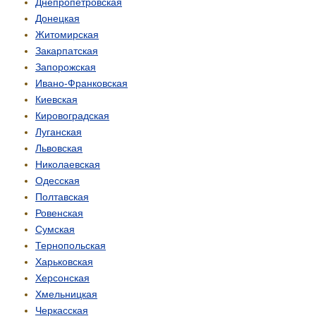
Днепропетровская
Донецкая
Житомирская
Закарпатская
Запорожская
Ивано-Франковская
Киевская
Кировоградская
Луганская
Львовская
Николаевская
Одесская
Полтавская
Ровенская
Сумская
Тернопольская
Харьковская
Херсонская
Хмельницкая
Черкасская