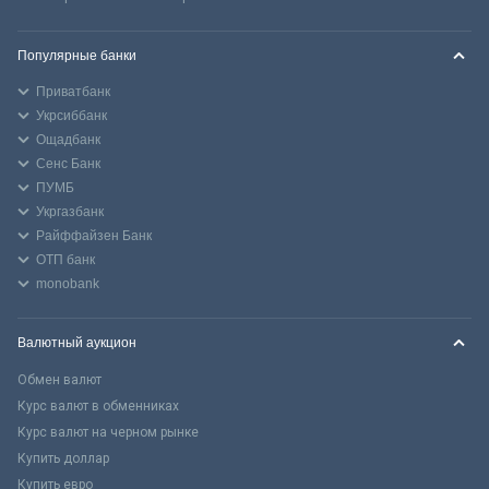
Популярные банки
Приватбанк
Укрсиббанк
Ощадбанк
Сенс Банк
ПУМБ
Укргазбанк
Райффайзен Банк
ОТП банк
monobank
Валютный аукцион
Обмен валют
Курс валют в обменниках
Курс валют на черном рынке
Купить доллар
Купить евро