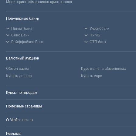
Мониторинг обменников криптовалют
Популярные банки
Приватбанк
Укрсиббанк
Сенс Банк
ПУМБ
Райффайзен Банк
ОТП банк
Валютный аукцион
Обмен валют
Курс валют в обменниках
Купить доллар
Купить евро
Курсы по городам
Полезные страницы
О Minfin.com.ua
Реклама