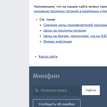
Напоминаем, что на нашем сайте можно такж
основные продукты питания в различных суп
См. также:
Средние цены производителей продукц
Цены на продукты питания
Цены на бензин, дизтопливо, газ на АЗ
Индекс инфляции
Карта сайта
Найти
Сообщить об ошибке