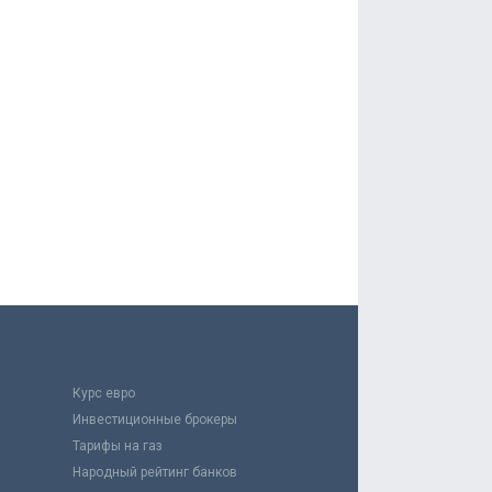
Курс евро
Инвестиционные брокеры
Тарифы на газ
Народный рейтинг банков