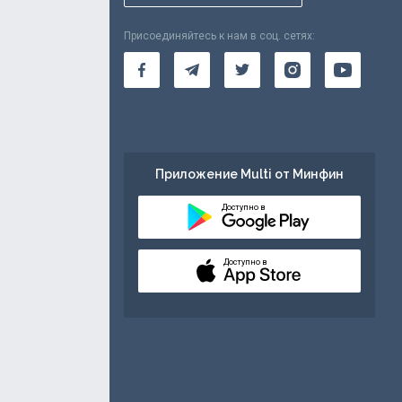
Присоединяйтесь к нам в соц. сетях:
Приложение Multi от Минфин
Доступно в
Доступно в