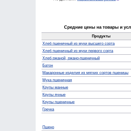
Средние цены на товары и усл
Продукты
Хлеб пшеничный из муки высшего сорта
Хлеб пшеничный из муки первого сорта
Хлеб ржаной, ржано-пшеничный
Батон
Макаронные изделия из мягких сортов пшеницы
Мука пшеничная
Крупы манные
Крупы ячные
Крупы пшеничные
Гречка
Пшено