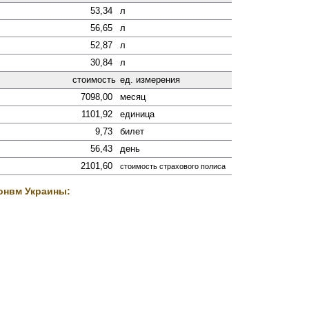
53,34
л
56,65
л
52,87
л
30,84
л
стоимость
ед. измерения
7098,00
месяц
1101,92
единица
9,73
билет
56,43
день
2101,60
стоимость страхового полиса
онвм Украины: