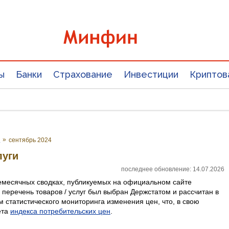
ы
Банки
Страхование
Инвестиции
Криптов
е
»
сентябрь 2024
луги
последнее обновление: 14.07.2026
емесячных сводках, публикуемых на официальном сайте
 перечень товаров / услуг был выбран Держстатом и рассчитан в
 статистического мониторинга изменения цен, что, в свою
ета
индекса потребительских цен
.