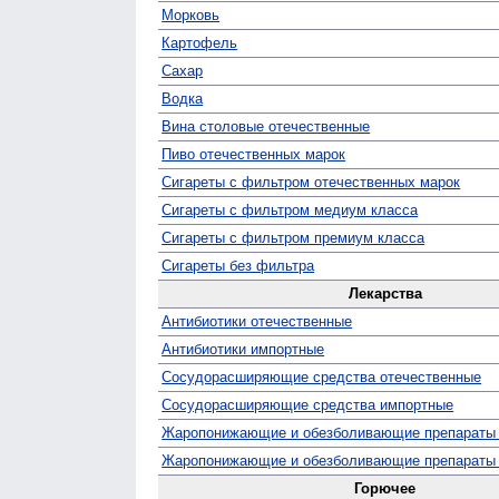
Морковь
Картофель
Сахар
Водка
Вина столовые отечественные
Пиво отечественных марок
Сигареты с фильтром отечественных марок
Сигареты с фильтром медиум класса
Сигареты с фильтром премиум класса
Сигареты без фильтра
Лекарства
Антибиотики отечественные
Антибиотики импортные
Сосудо­расширяющие средства отечественные
Сосуд­орасширяющие средства импортные
Жаро­понижающие и обезболивающие препараты
Жаро­понижающие и обезболивающие препараты
Горючее