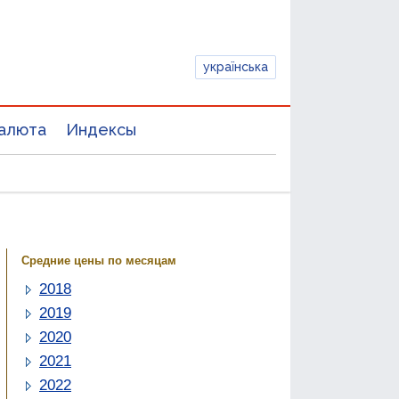
українська
алюта
Индексы
Средние цены по месяцам
2018
2019
2020
2021
2022