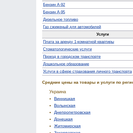
Бензин А-92
Бензин А-95
Дизельное топливо
Газ сжиженый для автомобилей
Услуги
Плата за аренду 1-комнатной квартиры
Стомато­логические услуги
Проезд в городском транспорте
Дошкольное образование
Услуги в сфере страхования личного транспорта
Средние цены на товары и услуги по реги
Украина
Винницкая
Волынская
Днепропетровская
Донецкая
Житомирская
Закарпатская