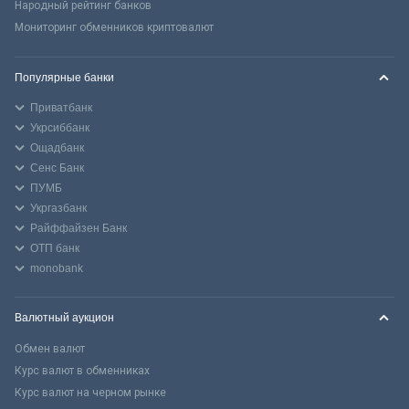
Народный рейтинг банков
Мониторинг обменников криптовалют
Популярные банки
Приватбанк
Укрсиббанк
Ощадбанк
Сенс Банк
ПУМБ
Укргазбанк
Райффайзен Банк
ОТП банк
monobank
Валютный аукцион
Обмен валют
Курс валют в обменниках
Курс валют на черном рынке