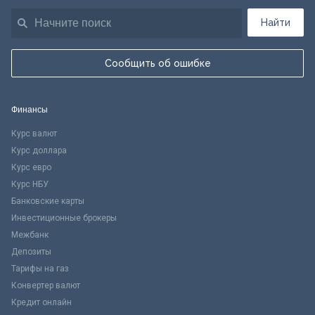
Найти
Сообщить об ошибке
Финансы
Курс валют
Курс доллара
Курс евро
Курс НБУ
Банковские карты
Инвестиционные брокеры
Межбанк
Депозиты
Тарифы на газ
Конвертер валют
Кредит онлайн