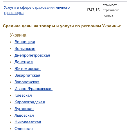
стоимость
Услуги в сфере страхования личного
1747,15
страхового
транспорта
полиса
Средние цены на товары и услуги по регионвм Украины:
Украина
Винницкая
Волынская
Днепропетровская
Донецкая
Житомирская
Закарпатская
Запорожская
Ивано-Франковская
Киевская
Кировоградская
Луганская
Львовская
Николаевская
Одесская