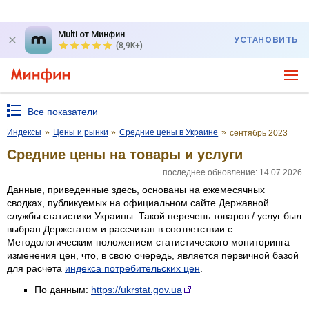
Multi от Минфин
УСТАНОВИТЬ
(8,9K+)
Все показатели
Индексы
»
Цены и рынки
»
Средние цены в Украине
»
сентябрь 2023
Средние цены на товары и услуги
последнее обновление: 14.07.2026
Данные, приведенные здесь, основаны на ежемесячных
сводках, публикуемых на официальном сайте Державной
службы статистики Украины. Такой перечень товаров / услуг был
выбран Держстатом и рассчитан в соответствии с
Методологическим положением статистического мониторинга
изменения цен, что, в свою очередь, является первичной базой
для расчета
индекса потребительских цен
.
По данным:
https://ukrstat.gov.ua