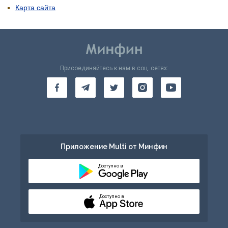
Карта сайта
Присоединяйтесь к нам в соц. сетях:
Приложение Multi от Минфин
Доступно в
Доступно в