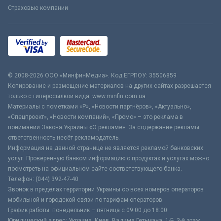
Страховые компании
© 2008-2026 ООО «МинфинМедиа». Код ЕГРПОУ: 35506859
Копирование и размещение материалов на других сайтах разрешается
только с гиперссылкой вида: www.minfin.com.ua
Материалы с пометками «Р», «Новости партнёров», «Актуально»,
«Спецпроект», «Новости компаний», «Промо» – это реклама в
понимании Закона Украины «О рекламе». За содержание рекламы
ответственность несёт рекламодатель.
Информация на данной странице не является рекламой банковских
услуг. Проверенную банком информацию о продуктах и услугах можно
посмотреть на официальном сайте соответствующего банка.
Телефон: (044) 392-47-40
Звонок в пределах территории Украины со всех номеров операторов
мобильной и городской связи по тарифам операторов
График работы: понедельник – пятница с 09:00 до 18:00
Юридический адрес: Украина, Киев, Вадима Гетьмана, 1-Б, 3-й этаж