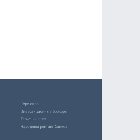
Курс евро
Инвестиционные брокеры
Тарифы на газ
Народный рейтинг банков