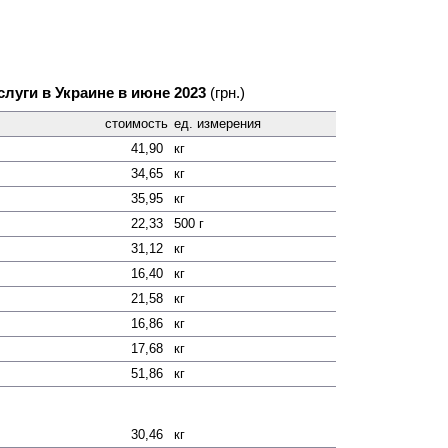
слуги в Украине в июне 2023
(грн.)
стоимость
ед. измерения
41,90
кг
34,65
кг
35,95
кг
22,33
500 г
31,12
кг
16,40
кг
21,58
кг
16,86
кг
17,68
кг
51,86
кг
30,46
кг