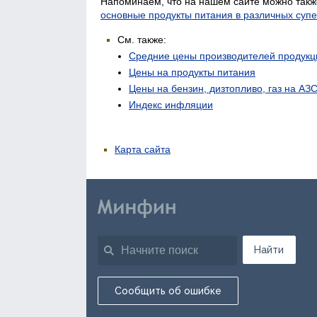
Напоминаем, что на нашем сайте можно такж
основные продукты питания в различных суп
См. также:
Средние цены производителей продукц
Цены на продукты питания
Цены на бензин, дизтопливо, газ на АЗ
Индекс инфляции
Карта сайта
Найти
Сообщить об ошибке