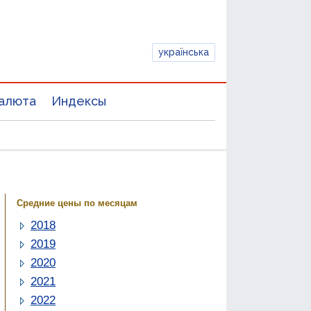
українська
алюта
Индексы
Средние цены по месяцам
2018
2019
2020
2021
2022