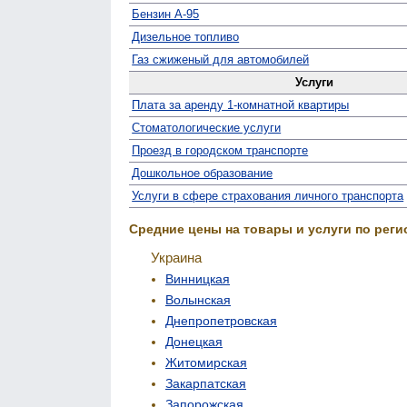
Бензин А-95
Дизельное топливо
Газ сжиженый для автомобилей
Услуги
Плата за аренду 1-комнатной квартиры
Стомато­логические услуги
Проезд в городском транспорте
Дошкольное образование
Услуги в сфере страхования личного транспорта
Средние цены на товары и услуги по реги
Украина
Винницкая
Волынская
Днепропетровская
Донецкая
Житомирская
Закарпатская
Запорожская