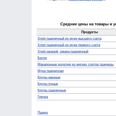
Средние цены на товары и у
Продукты
Хлеб пшеничный из муки высшего сорта
Хлеб пшеничный из муки первого сорта
Хлеб ржаной, ржано-пшеничный
Батон
Макаронные изделия из мягких сортов пшеницы
Мука пшеничная
Крупы манные
Крупы ячные
Крупы пшеничные
Гречка
Пшено