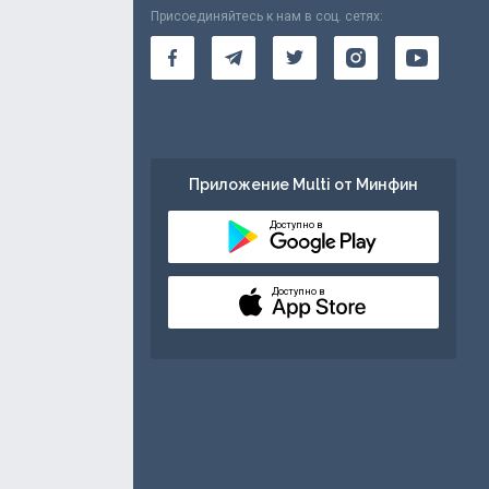
Присоединяйтесь к нам в соц. сетях:
Приложение Multi от Минфин
Доступно в
Доступно в