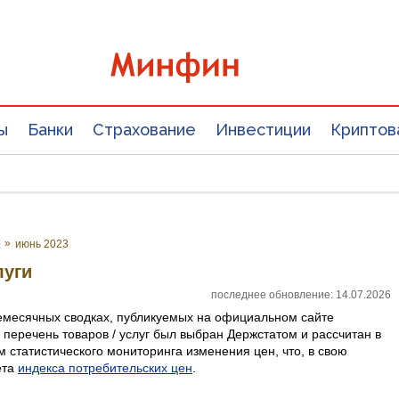
ы
Банки
Страхование
Инвестиции
Криптов
е
»
июнь 2023
луги
последнее обновление: 14.07.2026
емесячных сводках, публикуемых на официальном сайте
 перечень товаров / услуг был выбран Держстатом и рассчитан в
 статистического мониторинга изменения цен, что, в свою
ета
индекса потребительских цен
.