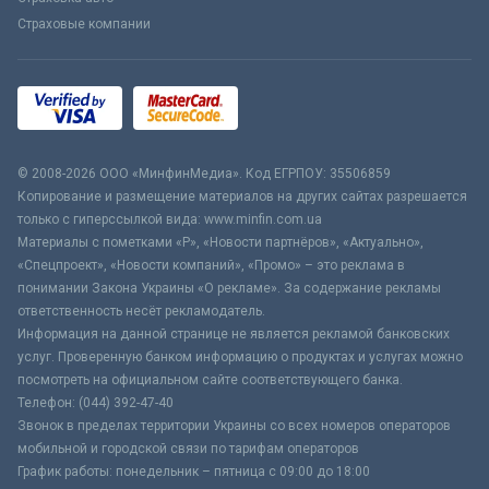
Страховые компании
© 2008-2026 ООО «МинфинМедиа». Код ЕГРПОУ: 35506859
Копирование и размещение материалов на других сайтах разрешается
только с гиперссылкой вида: www.minfin.com.ua
Материалы с пометками «Р», «Новости партнёров», «Актуально»,
«Спецпроект», «Новости компаний», «Промо» – это реклама в
понимании Закона Украины «О рекламе». За содержание рекламы
ответственность несёт рекламодатель.
Информация на данной странице не является рекламой банковских
услуг. Проверенную банком информацию о продуктах и услугах можно
посмотреть на официальном сайте соответствующего банка.
Телефон: (044) 392-47-40
Звонок в пределах территории Украины со всех номеров операторов
мобильной и городской связи по тарифам операторов
График работы: понедельник – пятница с 09:00 до 18:00