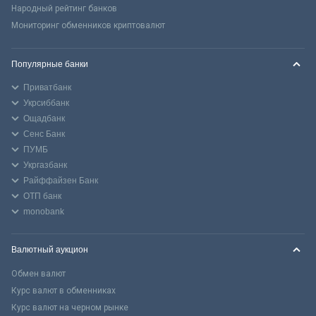
Народный рейтинг банков
Мониторинг обменников криптовалют
Популярные банки
Приватбанк
Укрсиббанк
Ощадбанк
Сенс Банк
ПУМБ
Укргазбанк
Райффайзен Банк
ОТП банк
monobank
Валютный аукцион
Обмен валют
Курс валют в обменниках
Курс валют на черном рынке