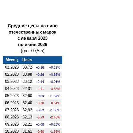
Средние цены на пиво
отечественных марок
с января 2023
по июнь 2026
(грн. / 0,5 л)
Месяц
Цена
01.2023
30,72
0.16
0.52%
02.2023
30,98
0.26
0.85%
03.2023
33,12
2.14
6.91%
04.2023
32,01
-1.11
-3.35%
05.2023
32,60
0.59
1.84%
06.2023
32,40
-0.20
-0.61%
07.2023
32,92
0.52
1.60%
08.2023
32,13
-0.79
-2.40%
09.2023
32,21
0.08
0.25%
10.2023
31,61
-0.60
-1.86%