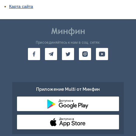
Карта сайта
Присоединяйтесь к нам в соц. сетях:
Приложение Multi от Минфин
Доступно в
Доступно в