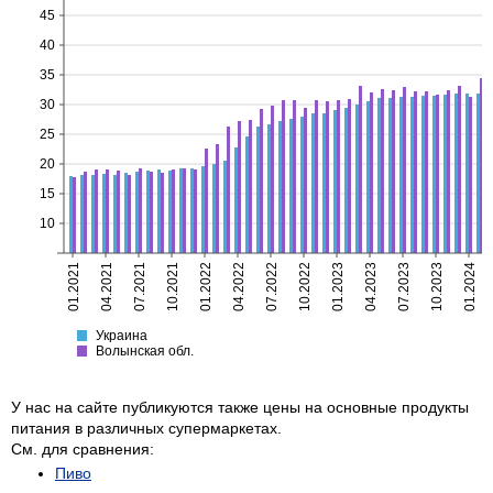
45
40
35
30
25
20
15
10
01.2021
04.2021
07.2021
10.2021
01.2022
04.2022
07.2022
10.2022
01.2023
04.2023
07.2023
10.2023
01.2024
Украина
Волынская
Украина
Волынская обл.
У нас на сайте публикуются также цены на основные продукты
питания в различных супермаркетах.
См. для сравнения:
Пиво