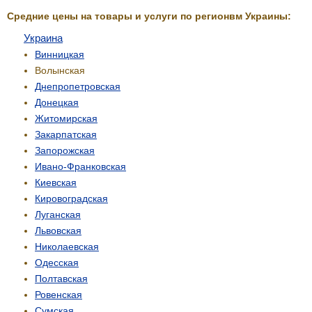
Средние цены на товары и услуги по регионвм Украины:
Украина
Винницкая
Волынская
Днепропетровская
Донецкая
Житомирская
Закарпатская
Запорожская
Ивано-Франковская
Киевская
Кировоградская
Луганская
Львовская
Николаевская
Одесская
Полтавская
Ровенская
Сумская