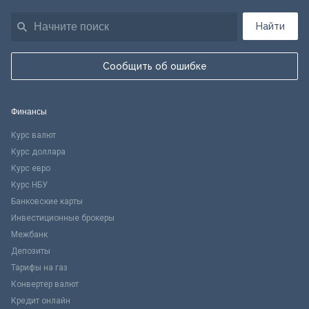
Найти
Сообщить об ошибке
Финансы
Курс валют
Курс доллара
Курс евро
Курс НБУ
Банковские карты
Инвестиционные брокеры
Межбанк
Депозиты
Тарифы на газ
Конвертер валют
Кредит онлайн