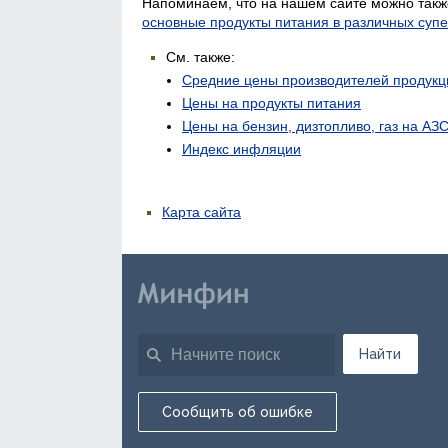
Напоминаем, что на нашем сайте можно такж
основные продукты питания в различных суп
См. также:
Средние цены производителей продукц
Цены на продукты питания
Цены на бензин, дизтопливо, газ на АЗ
Индекс инфляции
Карта сайта
Найти
Сообщить об ошибке