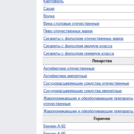
Картофель
Сахар
Водка
Вина столовые отечественные
Пиво отечественных марок
Сигареты с фильтром отечественных марок
Сигареты с фильтром медиум класса
Сигареты с фильтром премиум класса
Лекарства
Антибиотики отечественные
Антибиотики импортные
Сосудо­расширяющие средства отечественные
Сосуд­орасширяющие средства импортные
Жаро­понижающие и обезболивающие препараты
отечественные
Жаро­понижающие и обезболивающие препараты
Горючее
Бензин А-92
Бензин А-95