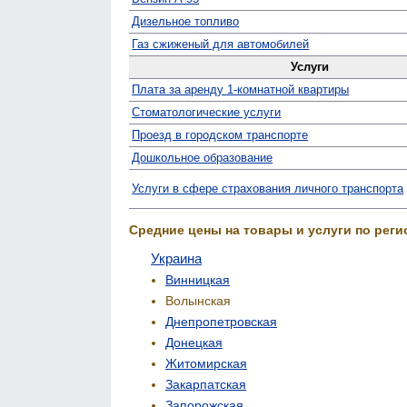
Дизельное топливо
Газ сжиженый для автомобилей
Услуги
Плата за аренду 1-комнатной квартиры
Стомато­логические услуги
Проезд в городском транспорте
Дошкольное образование
Услуги в сфере страхования личного транспорта
Средние цены на товары и услуги по реги
Украина
Винницкая
Волынская
Днепропетровская
Донецкая
Житомирская
Закарпатская
Запорожская