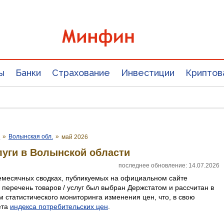
ы
Банки
Страхование
Инвестиции
Криптов
е
»
Волынская обл.
»
май 2026
луги в Волынской области
последнее обновление: 14.07.2026
емесячных сводках, публикуемых на официальном сайте
 перечень товаров / услуг был выбран Держстатом и рассчитан в
 статистического мониторинга изменения цен, что, в свою
ета
индекса потребительских цен
.