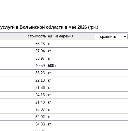
 услуги в Волынской области в мае 2026
(грн.)
стоимость
ед. измерения
66,25
кг
57,04
кг
53,97
кг
40,59
500 г
35,26
кг
22,13
кг
31,86
кг
24,13
кг
21,48
кг
76,07
кг
52,92
кг
54,83
кг