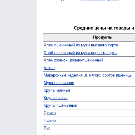
Средние цены на товары и
Продукты
Хлеб пшеничный из муки высшего сорта
Хлеб пшеничный из муки первого сорта
Хлеб ржаной, ржано-пшеничный
Батон
Макаронные изделия из мягких сортов пшеницы
Мука пшеничная
Крупы манные
Крупы ячные
Крупы пшеничные
Гречка
Пшено
Рис