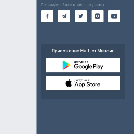
Присоединяйтесь к нам в соц. сетях:
Приложение Multi от Минфин
Доступно в
Доступно в