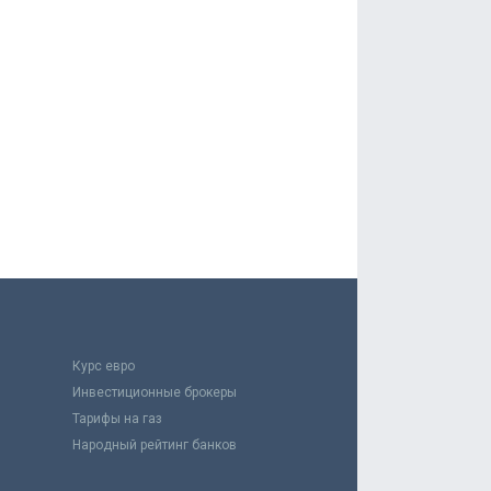
Курс евро
Инвестиционные брокеры
Тарифы на газ
Народный рейтинг банков