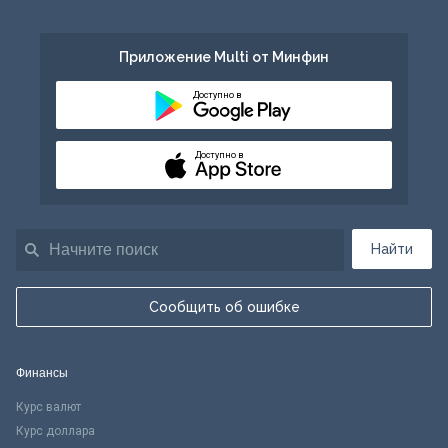
Приложение Multi от Минфин
Доступно в
Доступно в
Найти
Сообщить об ошибке
Финансы
Курс валют
Курс доллара