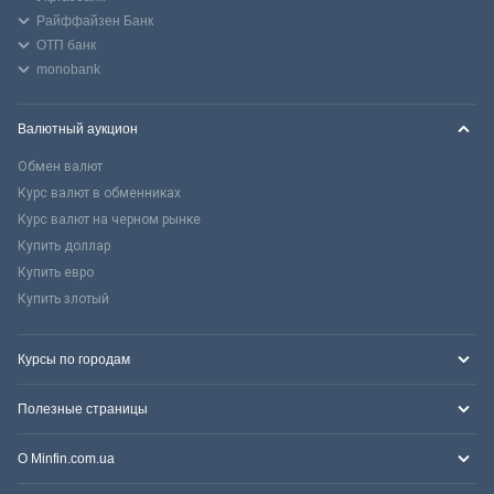
Райффайзен Банк
ОТП банк
monobank
Валютный аукцион
Обмен валют
Курс валют в обменниках
Курс валют на черном рынке
Купить доллар
Купить евро
Купить злотый
Курсы по городам
Полезные страницы
О Minfin.com.ua