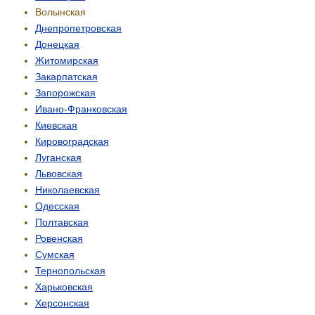
Волынская
Днепропетровская
Донецкая
Житомирская
Закарпатская
Запорожская
Ивано-Франковская
Киевская
Кировоградская
Луганская
Львовская
Николаевская
Одесская
Полтавская
Ровенская
Сумская
Тернопольская
Харьковская
Херсонская