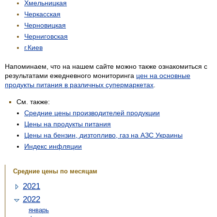
Хмельницкая
Черкасская
Черновицкая
Черниговская
г.Киев
Напоминаем, что на нашем сайте можно также ознакомиться с
результатами ежедневного мониторинга
цен на основные
продукты питания в различных супермаркетах
.
См. также:
Средние цены производителей продукции
Цены на продукты питания
Цены на бензин, дизтопливо, газ на АЗС Украины
Индекс инфляции
Средние цены по месяцам
2021
2022
январь