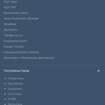
Курс евро
Курс НБУ
Банковские карты
Инвестиционные брокеры
Межбанк
Депозиты
Тарифы на газ
Конвертер валют
Кредит онлайн
Народный рейтинг банков
Мониторинг обменников криптовалют
Популярные банки
Приватбанк
Укрсиббанк
Ощадбанк
Сенс Банк
ПУМБ
Укргазбанк