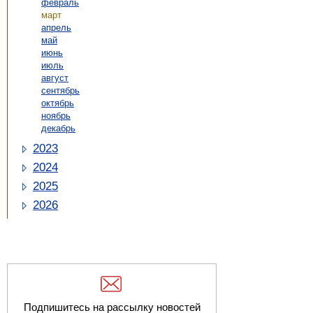
февраль
март
апрель
май
июнь
июль
август
сентябрь
октябрь
ноябрь
декабрь
2023
2024
2025
2026
Подпишитесь на рассылку новостей