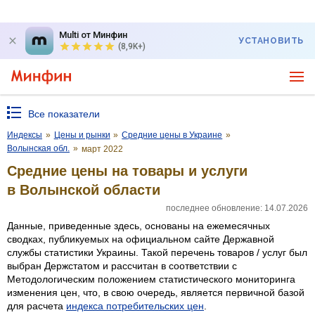
Multi от Минфин
УСТАНОВИТЬ
(8,9K+)
Все показатели
Индексы
»
Цены и рынки
»
Средние цены в Украине
»
Волынская обл.
»
март 2022
Средние цены на товары и услуги
в Волынской области
последнее обновление: 14.07.2026
Данные, приведенные здесь, основаны на ежемесячных
сводках, публикуемых на официальном сайте Державной
службы статистики Украины. Такой перечень товаров / услуг был
выбран Держстатом и рассчитан в соответствии с
Методологическим положением статистического мониторинга
изменения цен, что, в свою очередь, является первичной базой
для расчета
индекса потребительских цен
.