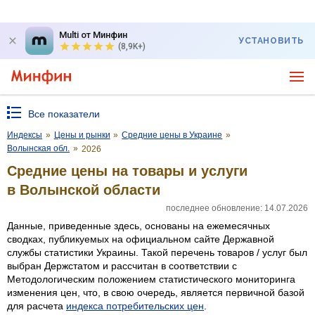
Multi от Минфин
УСТАНОВИТЬ
(8,9K+)
Все показатели
Индексы
»
Цены и рынки
»
Средние цены в Украине
»
Волынская обл.
»
2026
Средние цены на товары и услуги
в Волынской области
последнее обновление: 14.07.2026
Данные, приведенные здесь, основаны на ежемесячных
сводках, публикуемых на официальном сайте Державной
службы статистики Украины. Такой перечень товаров / услуг был
выбран Держстатом и рассчитан в соответствии с
Методологическим положением статистического мониторинга
изменения цен, что, в свою очередь, является первичной базой
для расчета
индекса потребительских цен
.