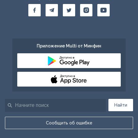
Приложение Multi от Минфин
Доступно в
Доступно в
Найти
Сообщить об ошибке