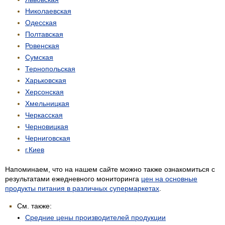
Николаевская
Одесская
Полтавская
Ровенская
Сумская
Тернопольская
Харьковская
Херсонская
Хмельницкая
Черкасская
Черновицкая
Черниговская
г.Киев
Напоминаем, что на нашем сайте можно также ознакомиться с
результатами ежедневного мониторинга
цен на основные
продукты питания в различных супермаркетах
.
См. также:
Средние цены производителей продукции