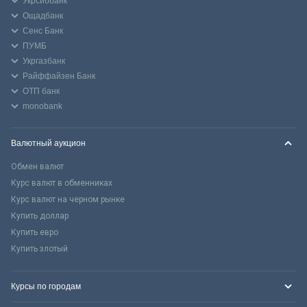
Укрсиббанк
Ощадбанк
Сенс Банк
ПУМБ
Укргазбанк
Райффайзен Банк
ОТП банк
monobank
Валютный аукцион
Обмен валют
Курс валют в обменниках
Курс валют на черном рынке
Купить доллар
Купить евро
Купить злотый
Курсы по городам