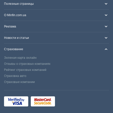
Полезные страницы
О Minfin.com.ua
Реклама
Новости и статьи
Страхование
Зеленая карта онлайн
Отзывы о страховых компаниях
Рейтинг страховых компаний
Страховка авто
Страховые компании