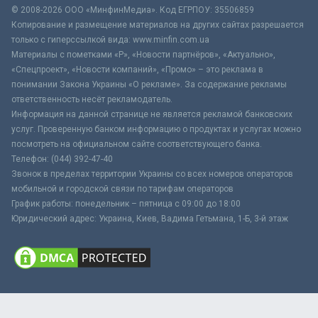
© 2008-2026 ООО «МинфинМедиа». Код ЕГРПОУ: 35506859
Копирование и размещение материалов на других сайтах разрешается
только с гиперссылкой вида: www.minfin.com.ua
Материалы с пометками «Р», «Новости партнёров», «Актуально»,
«Спецпроект», «Новости компаний», «Промо» – это реклама в
понимании Закона Украины «О рекламе». За содержание рекламы
ответственность несёт рекламодатель.
Информация на данной странице не является рекламой банковских
услуг. Проверенную банком информацию о продуктах и услугах можно
посмотреть на официальном сайте соответствующего банка.
Телефон: (044) 392-47-40
Звонок в пределах территории Украины со всех номеров операторов
мобильной и городской связи по тарифам операторов
График работы: понедельник – пятница с 09:00 до 18:00
Юридический адрес: Украина, Киев, Вадима Гетьмана, 1-Б, 3-й этаж