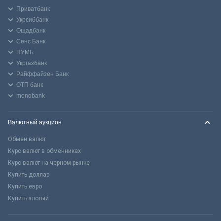
Приватбанк
Укрсиббанк
Ощадбанк
Сенс Банк
ПУМБ
Укргазбанк
Райффайзен Банк
ОТП банк
monobank
Валютный аукцион
Обмен валют
Курс валют в обменниках
Курс валют на черном рынке
Купить доллар
Купить евро
Купить злотый