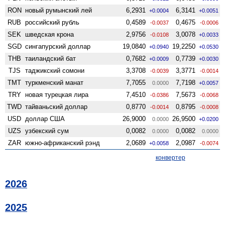
RON
новый румынский лей
6,2931
6,3141
+0.0004
+0.0051
RUB
российский рубль
0,4589
0,4675
-0.0037
-0.0006
SEK
шведская крона
2,9756
3,0078
-0.0108
+0.0033
SGD
сингапурский доллар
19,0840
19,2250
+0.0940
+0.0530
THB
таиландский бат
0,7682
0,7739
+0.0009
+0.0030
TJS
таджикский сомони
3,3708
3,3771
-0.0039
-0.0014
TMT
туркменский манат
7,7055
7,7198
0.0000
+0.0057
TRY
новая турецкая лира
7,4510
7,5673
-0.0386
-0.0068
TWD
тайваньский доллар
0,8770
0,8795
-0.0014
-0.0008
USD
доллар США
26,9000
26,9500
0.0000
+0.0200
UZS
узбекский сум
0,0082
0,0082
0.0000
0.0000
ZAR
южно-африканский рэнд
2,0689
2,0987
+0.0058
-0.0074
конвертер
2026
2025