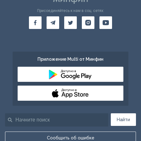
Присоединяйтесь к нам в соц. сетях:
Приложение Multi от Минфин
Доступно в
Доступно в
Найти
Сообщить об ошибке