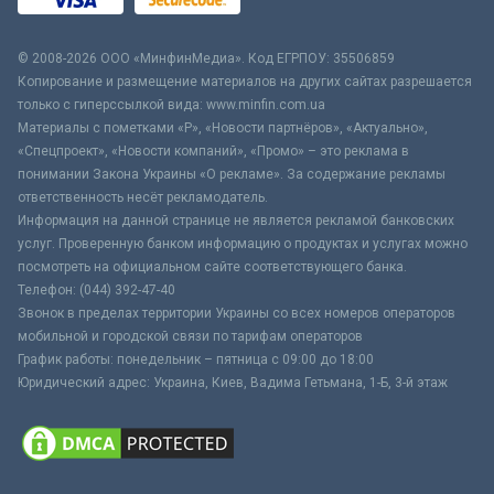
© 2008-2026 ООО «МинфинМедиа». Код ЕГРПОУ: 35506859
Копирование и размещение материалов на других сайтах разрешается
только с гиперссылкой вида: www.minfin.com.ua
Материалы с пометками «Р», «Новости партнёров», «Актуально»,
«Спецпроект», «Новости компаний», «Промо» – это реклама в
понимании Закона Украины «О рекламе». За содержание рекламы
ответственность несёт рекламодатель.
Информация на данной странице не является рекламой банковских
услуг. Проверенную банком информацию о продуктах и услугах можно
посмотреть на официальном сайте соответствующего банка.
Телефон: (044) 392-47-40
Звонок в пределах территории Украины со всех номеров операторов
мобильной и городской связи по тарифам операторов
График работы: понедельник – пятница с 09:00 до 18:00
Юридический адрес: Украина, Киев, Вадима Гетьмана, 1-Б, 3-й этаж