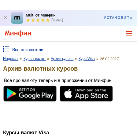
Multi от Минфин
УСТАНОВИТЬ
(8,9K+)
Все показатели
Индексы
»
Курсы валют
»
Архив курсов
»
Курс Visa
»
26.02.2017
Архив валютных курсов
Все про валюту теперь и в приложении от Минфин
Курсы валют Visa