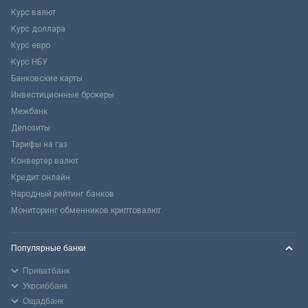
Курс валют
Курс доллара
Курс евро
Курс НБУ
Банковские карты
Инвестиционные брокеры
Межбанк
Депозиты
Тарифы на газ
Конвертер валют
Кредит онлайн
Народный рейтинг банков
Мониторинг обменников криптовалют
Популярные банки
Приватбанк
Укрсиббанк
Ощадбанк