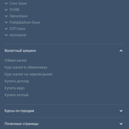
Сенс Банк
ПУМБ
Укргазбанк
Райффайзен Банк
ОТП банк
monobank
Валютный аукцион
Обмен валют
Курс валют в обменниках
Курс валют на черном рынке
Купить доллар
Купить евро
Купить злотый
Курсы по городам
Полезные страницы