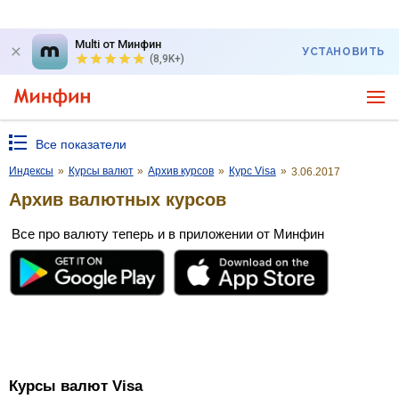
Multi от Минфин
УСТАНОВИТЬ
(8,9K+)
Все показатели
Индексы
»
Курсы валют
»
Архив курсов
»
Курс Visa
»
3.06.2017
Архив валютных курсов
Все про валюту теперь и в приложении от Минфин
Курсы валют Visa