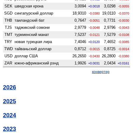
SEK
шведская крона
3,0094
3,0298
+0.0018
-0.0055
SGD
сингапурский доллар
18,9310
19,0110
-0.0380
-0.0370
THB
таиландский бат
0,7647
0,7731
-0.0051
-0.0030
TJS
таджикский сомони
2,9779
2,9796
-0.0048
-0.0043
TMT
туркменский манат
7,5237
7,5279
-0.0121
-0.0108
TRY
новая турецкая лира
7,4046
7,4652
+0.0120
-0.0085
TWD
тайваньский доллар
0,8712
0,8725
-0.0015
-0.0014
USD
доллар США
26,2650
26,2800
-0.0430
-0.0380
ZAR
южно-африканский рэнд
1,9926
2,0434
+0.0031
+0.0161
конвертер
2026
2025
2024
2023