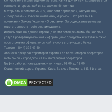
Копирование и размещение материалов на других сайтах разрешается
только с гиперссылкой вида: www.minfin.com.ua
Материалы с пометками «Р», «Новости партнёров», «Актуально»,
«Спецпроект», «Новости компаний», «Промо» – это реклама в
понимании Закона Украины «О рекламе». За содержание рекламы
ответственность несёт рекламодатель.
Информация на данной странице не является рекламой банковских
услуг. Проверенную банком информацию о продуктах и услугах можно
посмотреть на официальном сайте соответствующего банка.
Телефон: (044) 392-47-40
Звонок в пределах территории Украины со всех номеров операторов
мобильной и городской связи по тарифам операторов
График работы: понедельник – пятница с 09:00 до 18:00
Юридический адрес: Украина, Киев, Вадима Гетьмана, 1-Б, 3-й этаж