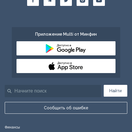
Приложение Multi от Минфин
Доступно в
Доступно в
Найти
Сообщить об ошибке
Финансы