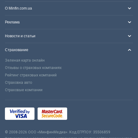
О Minfin.com.ua
Реклама
Новости и статьи
Страхование
Зеленая карта онлайн
Отзывы о страховых компаниях
Рейтинг страховых компаний
Страховка авто
Страховые компании
© 2008-2026 ООО «МинфинМедиа». Код ЕГРПОУ: 35506859