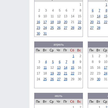
1
1
2
3
4
5
6
7
8
6
7
8
9
10
11
12
13
14
15
13
14
15
16
17
18
19
20
21
22
20
21
22
23
24
25
26
27
28
29
27
28
30
31
апрель
Пн
Вт
Ср
Чт
Пт
Сб
Вс
Пн
Вт
Ср
1
2
1
2
3
3
4
5
6
7
8
9
8
9
10
10
11
12
13
14
15
16
15
16
17
17
18
19
20
21
22
23
22
23
24
24
25
26
27
28
29
30
29
30
31
июль
Пн
Вт
Ср
Чт
Пт
Сб
Вс
Пн
Вт
Ср
1
2
1
2