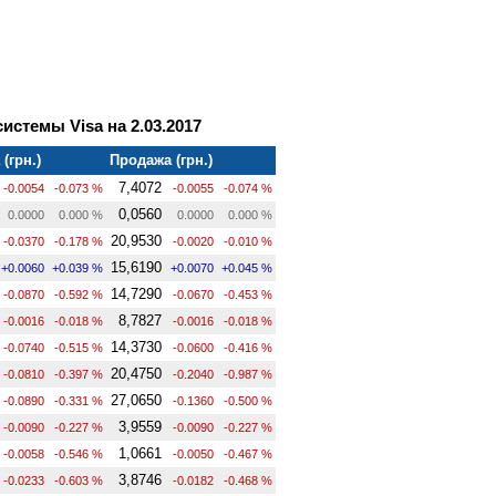
стемы Visa на 2.03.2017
(грн.)
Продажа (грн.)
7,4072
-0.0054
-0.073 %
-0.0055
-0.074 %
0,0560
0.0000
0.000 %
0.0000
0.000 %
20,9530
-0.0370
-0.178 %
-0.0020
-0.010 %
15,6190
+0.0060
+0.039 %
+0.0070
+0.045 %
14,7290
-0.0870
-0.592 %
-0.0670
-0.453 %
8,7827
-0.0016
-0.018 %
-0.0016
-0.018 %
14,3730
-0.0740
-0.515 %
-0.0600
-0.416 %
20,4750
-0.0810
-0.397 %
-0.2040
-0.987 %
27,0650
-0.0890
-0.331 %
-0.1360
-0.500 %
3,9559
-0.0090
-0.227 %
-0.0090
-0.227 %
1,0661
-0.0058
-0.546 %
-0.0050
-0.467 %
3,8746
-0.0233
-0.603 %
-0.0182
-0.468 %