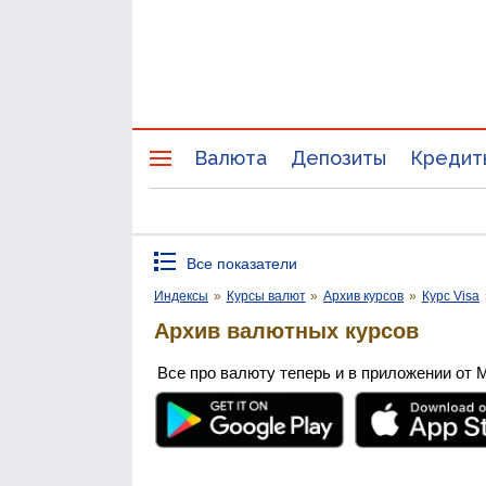
Валюта
Депозиты
Кредит
Все показатели
Индексы
»
Курсы валют
»
Архив курсов
»
Курс Visa
Архив валютных курсов
Все про валюту теперь и в приложении от