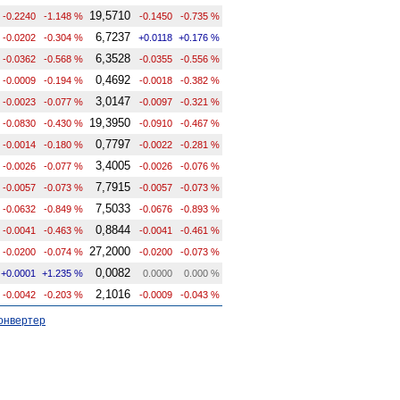
19,5710
-0.2240
-1.148 %
-0.1450
-0.735 %
6,7237
-0.0202
-0.304 %
+0.0118
+0.176 %
6,3528
-0.0362
-0.568 %
-0.0355
-0.556 %
0,4692
-0.0009
-0.194 %
-0.0018
-0.382 %
3,0147
-0.0023
-0.077 %
-0.0097
-0.321 %
19,3950
-0.0830
-0.430 %
-0.0910
-0.467 %
0,7797
-0.0014
-0.180 %
-0.0022
-0.281 %
3,4005
-0.0026
-0.077 %
-0.0026
-0.076 %
7,7915
-0.0057
-0.073 %
-0.0057
-0.073 %
7,5033
-0.0632
-0.849 %
-0.0676
-0.893 %
0,8844
-0.0041
-0.463 %
-0.0041
-0.461 %
27,2000
-0.0200
-0.074 %
-0.0200
-0.073 %
0,0082
+0.0001
+1.235 %
0.0000
0.000 %
2,1016
-0.0042
-0.203 %
-0.0009
-0.043 %
онвертер