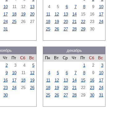
10
11
12
13
4
5
6
7
8
9
10
17
18
19
20
11
12
13
14
15
16
17
24
25
26
27
18
19
20
21
22
23
24
31
25
26
27
28
29
30
ноябрь
декабрь
Чт
Пт
Сб
Вс
Пн
Вт
Ср
Чт
Пт
Сб
Вс
2
3
4
5
1
2
3
9
10
11
12
4
5
6
7
8
9
10
16
17
18
19
11
12
13
14
15
16
17
23
24
25
26
18
19
20
21
22
23
24
30
25
26
27
28
29
30
31