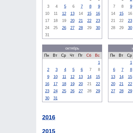
3
4
5
6
7
8
9
7
8
9
10
11
12
13
14
15
16
14
15
16
17
18
19
20
21
22
23
21
22
23
24
25
26
27
28
29
30
28
29
30
31
октябрь
Пн
Вт
Ср
Чт
Пт
Сб
Вс
Пн
Вт
Ср
1
1
2
3
4
5
6
7
8
6
7
8
9
10
11
12
13
14
15
13
14
15
16
17
18
19
20
21
22
20
21
22
23
24
25
26
27
28
29
27
28
29
30
31
2016
2015