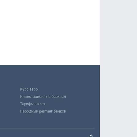
Курс евро
Инвестиционные брокеры
Тарифы на газ
Народный рейтинг банков