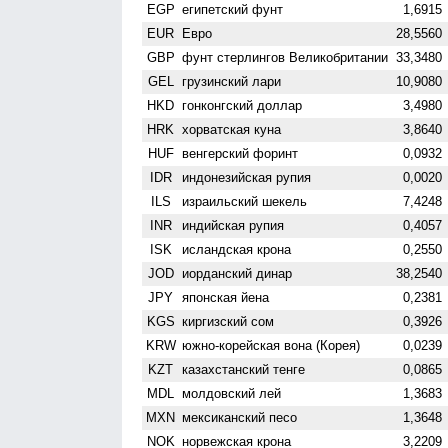
EGP
египетский фунт
1,6915
EUR
Евро
28,5560
GBP
фунт стерлингов Велико­британии
33,3480
GEL
грузинский лари
10,9080
HKD
гонконгский доллар
3,4980
HRK
хорватская куна
3,8640
HUF
венгерский форинт
0,0932
IDR
индонезийская рупия
0,0020
ILS
израильский шекель
7,4248
INR
индийская рупия
0,4057
ISK
исландская крона
0,2550
JOD
иорданский динар
38,2540
JPY
японская йена
0,2381
KGS
киргизский сом
0,3926
KRW
южно-корейская вона (Корея)
0,0239
KZT
казахстанский тенге
0,0865
MDL
молдовский лей
1,3683
MXN
мексиканский песо
1,3648
NOK
норвежская крона
3,2209