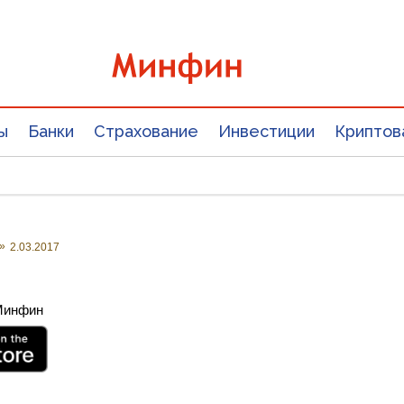
ы
Банки
Страхование
Инвестиции
Криптов
»
2.03.2017
 Минфин