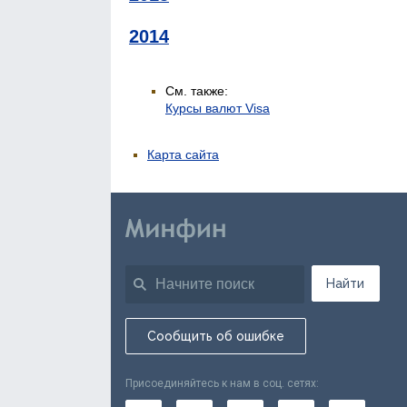
2014
См. также:
Курсы валют Visa
Карта сайта
Найти
Сообщить об ошибке
Присоединяйтесь к нам в соц. сетях: