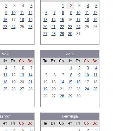
2
3
4
5
1
2
3
4
5
9
10
11
12
6
7
8
9
10
11
12
16
17
18
19
13
14
15
16
17
18
19
23
24
25
26
20
21
22
23
24
25
26
27
28
29
30
31
май
июнь
Чт
Пт
Сб
Вс
Пн
Вт
Ср
Чт
Пт
Сб
Вс
4
5
6
7
1
2
3
4
11
12
13
14
5
6
7
8
9
10
11
18
19
20
21
12
13
14
15
16
17
18
25
26
27
28
19
20
21
22
23
24
25
26
27
28
29
30
август
сентябрь
Чт
Пт
Сб
Вс
Пн
Вт
Ср
Чт
Пт
Сб
Вс
3
4
5
6
1
2
3