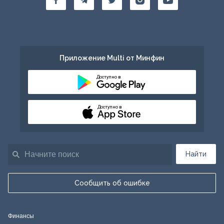
Приложение Multi от Минфин
Доступно в
Доступно в
Найти
Сообщить об ошибке
Финансы