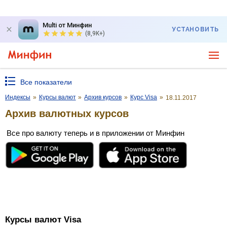
Multi от Минфин
УСТАНОВИТЬ
(8,9K+)
Все показатели
Индексы
»
Курсы валют
»
Архив курсов
»
Курс Visa
»
18.11.2017
Архив валютных курсов
Все про валюту теперь и в приложении от Минфин
Курсы валют Visa