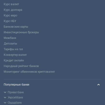
Курс валют
Курс доллара
Курс евро
Курс НБУ
Банковские карты
Инвестиционные брокеры
Межбанк
Депозиты
Тарифы на газ
Конвертер валют
Кредит онлайн
Народный рейтинг банков
Мониторинг обменников криптовалют
Популярные банки
Приватбанк
Укрсиббанк
Ощадбанк