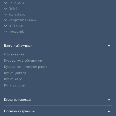
Сенс Банк
ПУМБ
Укргазбанк
Райффайзен Банк
ОТП банк
monobank
Валютный аукцион
Обмен валют
Курс валют в обменниках
Курс валют на черном рынке
Купить доллар
Купить евро
Купить злотый
Курсы по городам
Полезные страницы