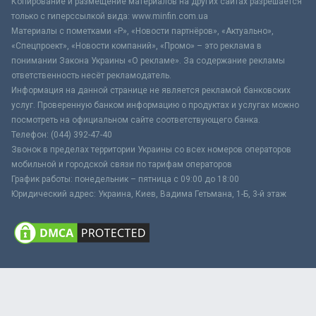
Копирование и размещение материалов на других сайтах разрешается
только с гиперссылкой вида: www.minfin.com.ua
Материалы с пометками «Р», «Новости партнёров», «Актуально»,
«Спецпроект», «Новости компаний», «Промо» – это реклама в
понимании Закона Украины «О рекламе». За содержание рекламы
ответственность несёт рекламодатель.
Информация на данной странице не является рекламой банковских
услуг. Проверенную банком информацию о продуктах и услугах можно
посмотреть на официальном сайте соответствующего банка.
Телефон: (044) 392-47-40
Звонок в пределах территории Украины со всех номеров операторов
мобильной и городской связи по тарифам операторов
График работы: понедельник – пятница с 09:00 до 18:00
Юридический адрес: Украина, Киев, Вадима Гетьмана, 1-Б, 3-й этаж