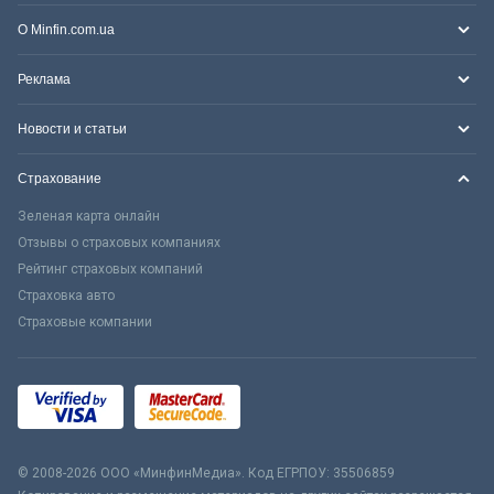
О Minfin.com.ua
Реклама
Новости и статьи
Страхование
Зеленая карта онлайн
Отзывы о страховых компаниях
Рейтинг страховых компаний
Страховка авто
Страховые компании
© 2008-2026 ООО «МинфинМедиа». Код ЕГРПОУ: 35506859