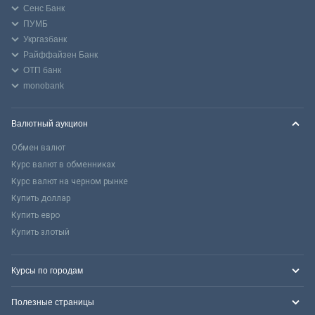
Сенс Банк
ПУМБ
Укргазбанк
Райффайзен Банк
ОТП банк
monobank
Валютный аукцион
Обмен валют
Курс валют в обменниках
Курс валют на черном рынке
Купить доллар
Купить евро
Купить злотый
Курсы по городам
Полезные страницы