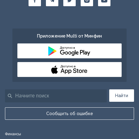
Приложение Multi от Минфин
Доступно в
Доступно в
Найти
Сообщить об ошибке
Финансы