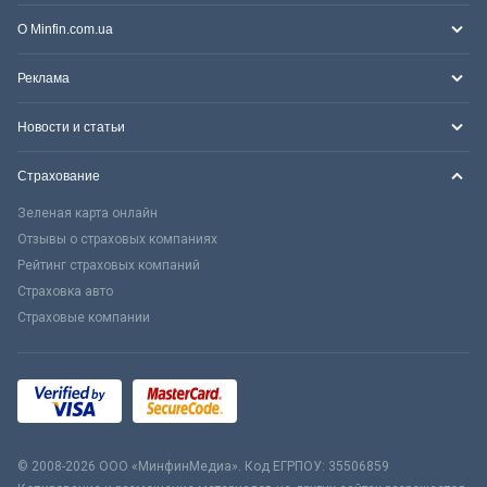
О Minfin.com.ua
Реклама
Новости и статьи
Страхование
Зеленая карта онлайн
Отзывы о страховых компаниях
Рейтинг страховых компаний
Страховка авто
Страховые компании
© 2008-2026 ООО «МинфинМедиа». Код ЕГРПОУ: 35506859