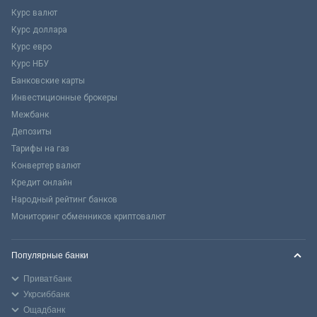
Курс валют
Курс доллара
Курс евро
Курс НБУ
Банковские карты
Инвестиционные брокеры
Межбанк
Депозиты
Тарифы на газ
Конвертер валют
Кредит онлайн
Народный рейтинг банков
Мониторинг обменников криптовалют
Популярные банки
Приватбанк
Укрсиббанк
Ощадбанк