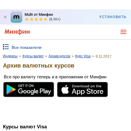
Multi от Минфин
УСТАНОВИТЬ
(8,9K+)
Все показатели
Индексы
»
Курсы валют
»
Архив курсов
»
Курс Visa
»
8.11.2017
Архив валютных курсов
Все про валюту теперь и в приложении от Минфин
Курсы валют Visa