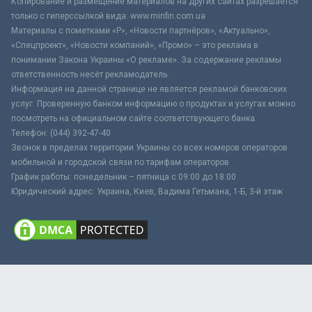
Копирование и размещение материалов на других сайтах разрешается
только с гиперссылкой вида: www.minfin.com.ua
Материалы с пометками «Р», «Новости партнёров», «Актуально»,
«Спецпроект», «Новости компаний», «Промо» – это реклама в
понимании Закона Украины «О рекламе». За содержание рекламы
ответственность несёт рекламодатель.
Информация на данной странице не является рекламой банковских
услуг. Проверенную банком информацию о продуктах и услугах можно
посмотреть на официальном сайте соответствующего банка.
Телефон: (044) 392-47-40
Звонок в пределах территории Украины со всех номеров операторов
мобильной и городской связи по тарифам операторов
График работы: понедельник – пятница с 09:00 до 18:00
Юридический адрес: Украина, Киев, Вадима Гетьмана, 1-Б, 3-й этаж