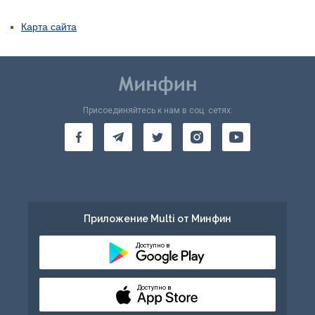
Карта сайта
Присоединяйтесь к нам в соц. сетях:
Приложение Multi от Минфин
Доступно в
Доступно в