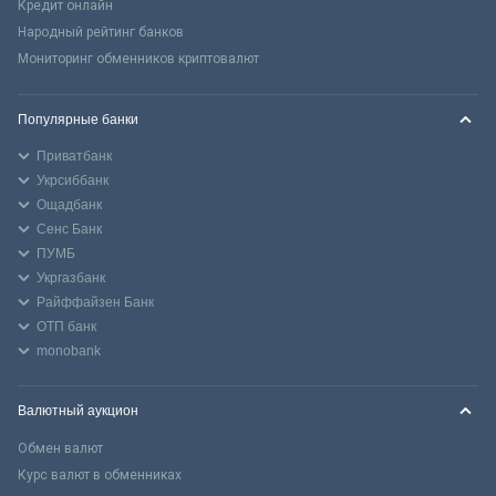
Кредит онлайн
Народный рейтинг банков
Мониторинг обменников криптовалют
Популярные банки
Приватбанк
Укрсиббанк
Ощадбанк
Сенс Банк
ПУМБ
Укргазбанк
Райффайзен Банк
ОТП банк
monobank
Валютный аукцион
Обмен валют
Курс валют в обменниках