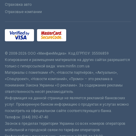
Страховка авто
Страховые компании
© 2008-2026 ООО «МинфинМедиа». Код ЕГРПОУ: 35506859
Копирование и размещение материалов на других сайтах разрешается
только с гиперссылкой вида: www.minfin.com.ua
Материалы с пометками «Р», «Новости партнёров», «Актуально»,
«Спецпроект», «Новости компаний», «Промо» – это реклама в
понимании Закона Украины «О рекламе». За содержание рекламы
ответственность несёт рекламодатель.
Информация на данной странице не является рекламой банковских
услуг. Проверенную банком информацию о продуктах и услугах можно
посмотреть на официальном сайте соответствующего банка.
Телефон: (044) 392-47-40
Звонок в пределах территории Украины со всех номеров операторов
мобильной и городской связи по тарифам операторов