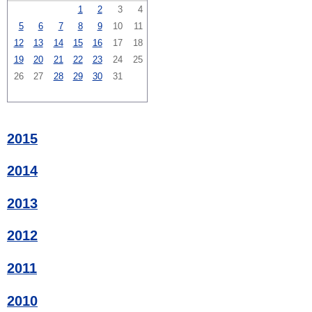
1
2
3
4
5
6
7
8
9
10
11
12
13
14
15
16
17
18
19
20
21
22
23
24
25
26
27
28
29
30
31
2015
2014
2013
2012
2011
2010