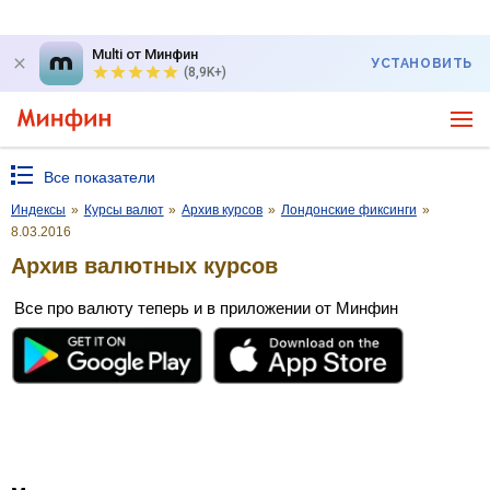
Multi от Минфин
УСТАНОВИТЬ
(8,9K+)
Все показатели
Индексы
»
Курсы валют
»
Архив курсов
»
Лондонские фиксинги
»
8.03.2016
Архив валютных курсов
Все про валюту теперь и в приложении от Минфин