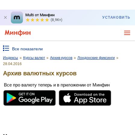
Multi от Минфин
УСТАНОВИТЬ
(8,9K+)
Все показатели
Индексы
»
Курсы валют
»
Архив курсов
»
Лондонские фиксинги
»
28.04.2016
Архив валютных курсов
Все про валюту теперь и в приложении от Минфин