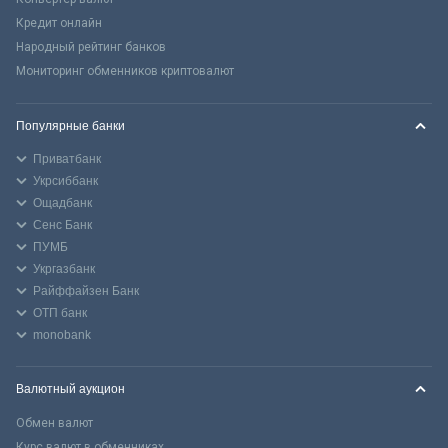
Кредит онлайн
Народный рейтинг банков
Мониторинг обменников криптовалют
Популярные банки
Приватбанк
Укрсиббанк
Ощадбанк
Сенс Банк
ПУМБ
Укргазбанк
Райффайзен Банк
ОТП банк
monobank
Валютный аукцион
Обмен валют
Курс валют в обменниках