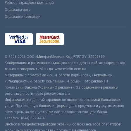
Рейтинг страховых компаний
Страховка авто
Страховые компании
© 2008-2026 ООО «МинфинМедиа». Код ЕГРПОУ: 35506859
Копирование и размещение материалов на других сайтах разрешается
только с гиперссылкой вида: www.minfin.com.ua
Материалы с пометками «Р», «Новости партнёров», «Актуально»,
«Спецпроект», «Новости компаний», «Промо» – это реклама в
понимании Закона Украины «О рекламе». За содержание рекламы
ответственность несёт рекламодатель.
Информация на данной странице не является рекламой банковских
услуг. Проверенную банком информацию о продуктах и услугах можно
посмотреть на официальном сайте соответствующего банка.
Телефон: (044) 392-47-40
Звонок в пределах территории Украины со всех номеров операторов
мобильной и городской связи по тарифам операторов