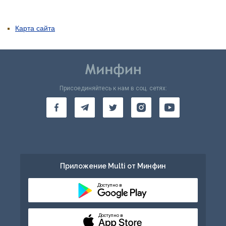
Карта сайта
Присоединяйтесь к нам в соц. сетях:
Приложение Multi от Минфин
Доступно в
Доступно в