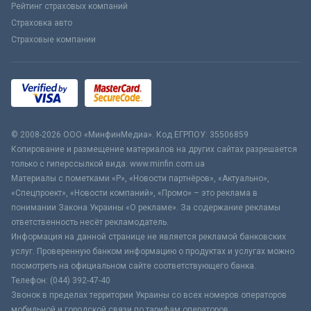
Рейтинг страховых компаний
Страховка авто
Страховые компании
© 2008-2026 ООО «МинфинМедиа». Код ЕГРПОУ: 35506859
Копирование и размещение материалов на других сайтах разрешается
только с гиперссылкой вида: www.minfin.com.ua
Материалы с пометками «Р», «Новости партнёров», «Актуально»,
«Спецпроект», «Новости компаний», «Промо» – это реклама в
понимании Закона Украины «О рекламе». За содержание рекламы
ответственность несёт рекламодатель.
Информация на данной странице не является рекламой банковских
услуг. Проверенную банком информацию о продуктах и услугах можно
посмотреть на официальном сайте соответствующего банка.
Телефон: (044) 392-47-40
Звонок в пределах территории Украины со всех номеров операторов
мобильной и городской связи по тарифам операторов