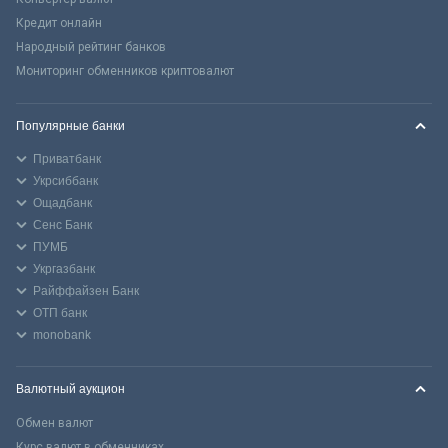
Кредит онлайн
Народный рейтинг банков
Мониторинг обменников криптовалют
Популярные банки
Приватбанк
Укрсиббанк
Ощадбанк
Сенс Банк
ПУМБ
Укргазбанк
Райффайзен Банк
ОТП банк
monobank
Валютный аукцион
Обмен валют
Курс валют в обменниках