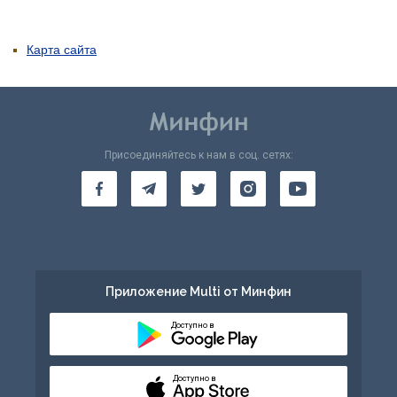
Карта сайта
Присоединяйтесь к нам в соц. сетях:
Приложение Multi от Минфин
Доступно в
Доступно в