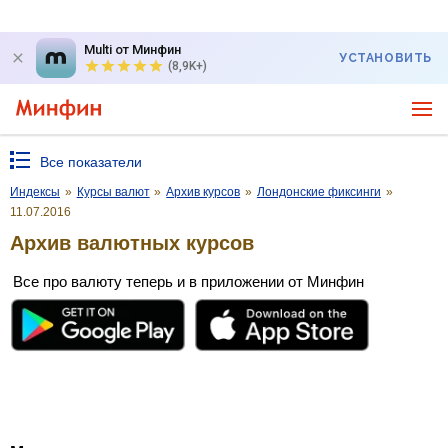
Multi от Минфин
УСТАНОВИТЬ
(8,9K+)
Все показатели
Индексы
»
Курсы валют
»
Архив курсов
»
Лондонские фиксинги
»
11.07.2016
Архив валютных курсов
Все про валюту теперь и в приложении от Минфин