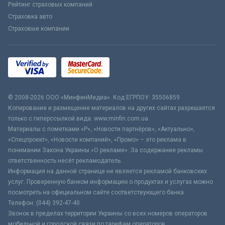
Рейтинг страховых компаний
Страховка авто
Страховые компании
© 2008-2026 ООО «МинфинМедиа». Код ЕГРПОУ: 35506859
Копирование и размещение материалов на других сайтах разрешается
только с гиперссылкой вида: www.minfin.com.ua
Материалы с пометками «Р», «Новости партнёров», «Актуально»,
«Спецпроект», «Новости компаний», «Промо» – это реклама в
понимании Закона Украины «О рекламе». За содержание рекламы
ответственность несёт рекламодатель.
Информация на данной странице не является рекламой банковских
услуг. Проверенную банком информацию о продуктах и услугах можно
посмотреть на официальном сайте соответствующего банка.
Телефон: (044) 392-47-40
Звонок в пределах территории Украины со всех номеров операторов
мобильной и городской связи по тарифам операторов