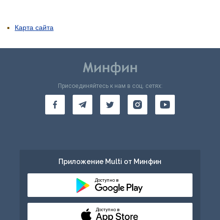
Карта сайта
Присоединяйтесь к нам в соц. сетях:
Приложение Multi от Минфин
Доступно в
Доступно в