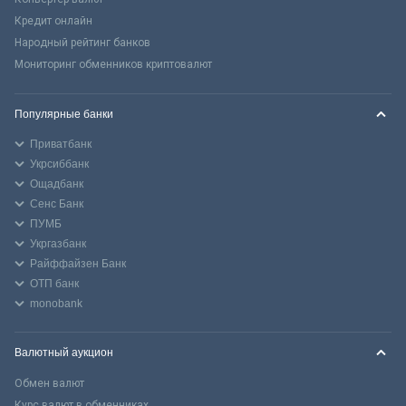
Кредит онлайн
Народный рейтинг банков
Мониторинг обменников криптовалют
Популярные банки
Приватбанк
Укрсиббанк
Ощадбанк
Сенс Банк
ПУМБ
Укргазбанк
Райффайзен Банк
ОТП банк
monobank
Валютный аукцион
Обмен валют
Курс валют в обменниках