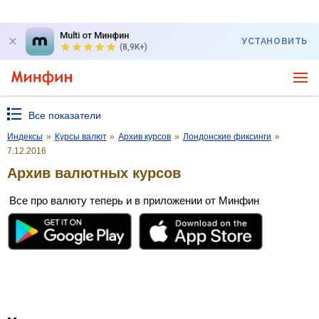
Multi от Минфин
УСТАНОВИТЬ
(8,9K+)
Все показатели
Индексы
»
Курсы валют
»
Архив курсов
»
Лондонские фиксинги
»
7.12.2016
Архив валютных курсов
Все про валюту теперь и в приложении от Минфин