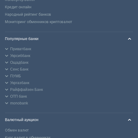
Кредит онлайн
Народный рейтинг банков
Мониторинг обменников криптовалют
Популярные банки
Приватбанк
Укрсиббанк
Ощадбанк
Сенс Банк
ПУМБ
Укргазбанк
Райффайзен Банк
ОТП банк
monobank
Валютный аукцион
Обмен валют
Курс валют в обменниках