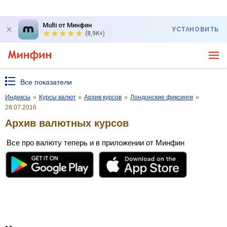
Multi от Минфин
УСТАНОВИТЬ
(8,9K+)
Все показатели
Индексы
»
Курсы валют
»
Архив курсов
»
Лондонские фиксинги
»
28.07.2016
Архив валютных курсов
Все про валюту теперь и в приложении от Минфин