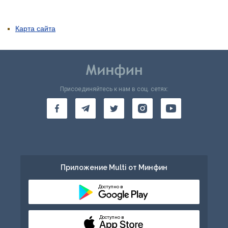
Карта сайта
Присоединяйтесь к нам в соц. сетях:
Приложение Multi от Минфин
Доступно в
Доступно в