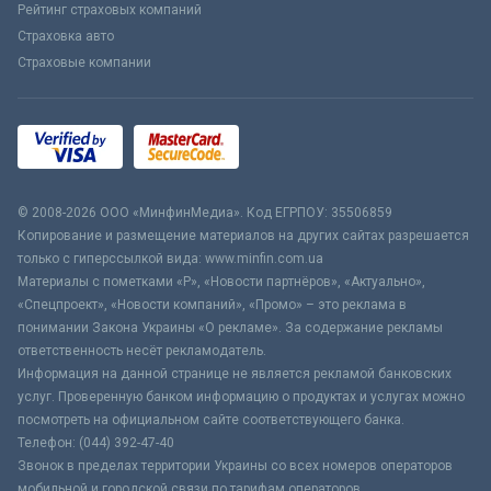
Рейтинг страховых компаний
Страховка авто
Страховые компании
© 2008-2026 ООО «МинфинМедиа». Код ЕГРПОУ: 35506859
Копирование и размещение материалов на других сайтах разрешается
только с гиперссылкой вида: www.minfin.com.ua
Материалы с пометками «Р», «Новости партнёров», «Актуально»,
«Спецпроект», «Новости компаний», «Промо» – это реклама в
понимании Закона Украины «О рекламе». За содержание рекламы
ответственность несёт рекламодатель.
Информация на данной странице не является рекламой банковских
услуг. Проверенную банком информацию о продуктах и услугах можно
посмотреть на официальном сайте соответствующего банка.
Телефон: (044) 392-47-40
Звонок в пределах территории Украины со всех номеров операторов
мобильной и городской связи по тарифам операторов