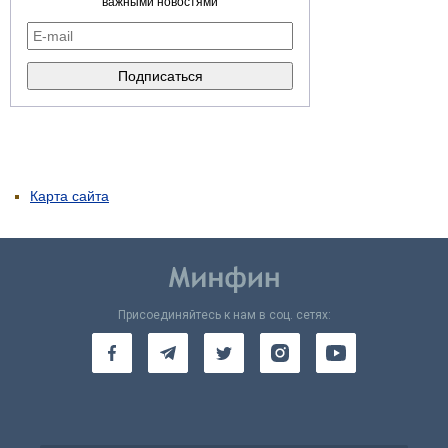
важными новостями
Карта сайта
Присоединяйтесь к нам в соц. сетях: