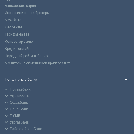
Банковские карты
Инвестиционные брокеры
Межбанк
Депозиты
Тарифы на газ
Конвертер валют
Кредит онлайн
Народный рейтинг банков
Мониторинг обменников криптовалют
Популярные банки
Приватбанк
Укрсиббанк
Ощадбанк
Сенс Банк
ПУМБ
Укргазбанк
Райффайзен Банк