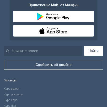
Приложение Multi от Минфин
Доступно в
Доступно в
Найти
Сообщить об ошибке
Финансы
Курс валют
Курс доллара
Курс евро
Курс НБУ