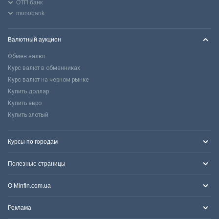
ОТП банк
monobank
Валютный аукцион
Обмен валют
Курс валют в обменниках
Курс валют на черном рынке
Купить доллар
Купить евро
Купить злотый
Курсы по городам
Полезные страницы
О Minfin.com.ua
Реклама