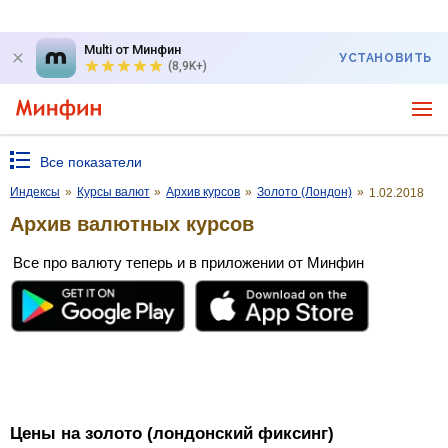
Multi от Минфин
УСТАНОВИТЬ
(8,9K+)
Все показатели
Индексы
»
Курсы валют
»
Архив курсов
»
Золото (Лондон)
»
1.02.2018
Архив валютных курсов
Все про валюту теперь и в приложении от Минфин
Цены на золото (лондонский фиксинг)