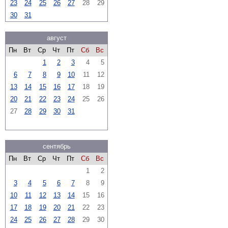
23
24
25
26
27
28
29
30
31
август
Пн
Вт
Ср
Чт
Пт
Сб
Вс
1
2
3
4
5
6
7
8
9
10
11
12
13
14
15
16
17
18
19
20
21
22
23
24
25
26
27
28
29
30
31
сентябрь
Пн
Вт
Ср
Чт
Пт
Сб
Вс
1
2
3
4
5
6
7
8
9
10
11
12
13
14
15
16
17
18
19
20
21
22
23
24
25
26
27
28
29
30