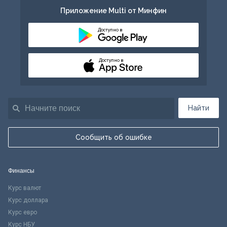
Приложение Multi от Минфин
Доступно в
Доступно в
Найти
Сообщить об ошибке
Финансы
Курс валют
Курс доллара
Курс евро
Курс НБУ