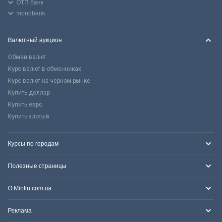
ОТП банк
monobank
Валютный аукцион
Обмен валют
Курс валют в обменниках
Курс валют на черном рынке
Купить доллар
Купить евро
Купить злотый
Курсы по городам
Полезные страницы
О Minfin.com.ua
Реклама