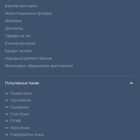
Банковские карты
Инвестиционные брокеры
Межбанк
Депозиты
Тарифы на газ
Конвертер валют
Кредит онлайн
Народный рейтинг банков
Мониторинг обменников криптовалют
Популярные банки
Приватбанк
Укрсиббанк
Ощадбанк
Сенс Банк
ПУМБ
Укргазбанк
Райффайзен Банк