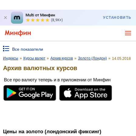
Multi от Минфин
УСТАНОВИТЬ
(8,9K+)
Все показатели
Индексы
»
Курсы валют
»
Архив курсов
»
Золото (Лондон)
»
14.05.2018
Архив валютных курсов
Все про валюту теперь и в приложении от Минфин
Цены на золото (лондонский фиксинг)