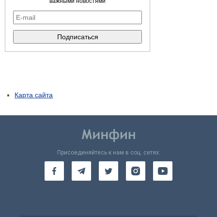
важными новостями
Карта сайта
Присоединяйтесь к нам в соц. сетях: