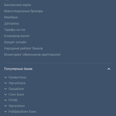
Банковские карты
Инвестиционные брокеры
Межбанк
Депозиты
Тарифы на газ
Конвертер валют
Кредит онлайн
Народный рейтинг банков
Мониторинг обменников криптовалют
Популярные банки
Приватбанк
Укрсиббанк
Ощадбанк
Сенс Банк
ПУМБ
Укргазбанк
Райффайзен Банк