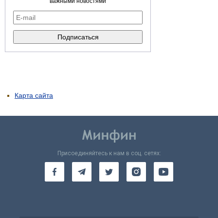
важными новостями
Карта сайта
Присоединяйтесь к нам в соц. сетях: