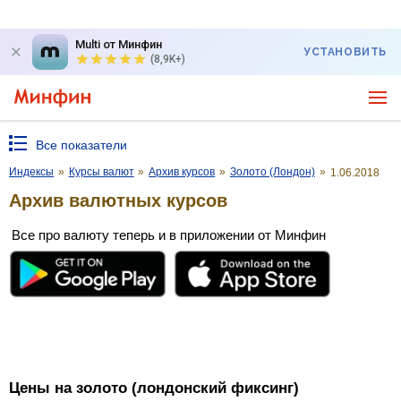
Multi от Минфин
УСТАНОВИТЬ
(8,9K+)
Все показатели
Индексы
»
Курсы валют
»
Архив курсов
»
Золото (Лондон)
»
1.06.2018
Архив валютных курсов
Все про валюту теперь и в приложении от Минфин
Цены на золото (лондонский фиксинг)