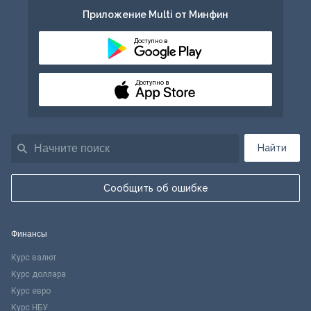
Приложение Multi от Минфин
Доступно в
Доступно в
Найти
Сообщить об ошибке
Финансы
Курс валют
Курс доллара
Курс евро
Курс НБУ