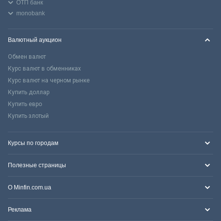
ОТП банк
monobank
Валютный аукцион
Обмен валют
Курс валют в обменниках
Курс валют на черном рынке
Купить доллар
Купить евро
Купить злотый
Курсы по городам
Полезные страницы
О Minfin.com.ua
Реклама