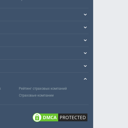
х
Рейтинг страховых компаний
Страховые компании