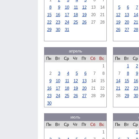
8
9
10
11
12
13
14
5
6
7
15
16
17
18
19
20
21
12
13
14
22
23
24
25
26
27
28
19
20
21
29
30
31
26
27
28
апрель
Пн
Вт
Ср
Чт
Пт
Сб
Вс
Пн
Вт
Ср
1
1
2
2
3
4
5
6
7
8
7
8
9
9
10
11
12
13
14
15
14
15
16
16
17
18
19
20
21
22
21
22
23
23
24
25
26
27
28
29
28
29
30
30
июль
Пн
Вт
Ср
Чт
Пт
Сб
Вс
Пн
Вт
Ср
1
1