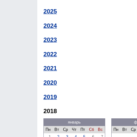
2025
2024
2023
2022
2021
2020
2019
2018
январь
ф
Пн
Вт
Ср
Чт
Пт
Сб
Вс
Пн
Вт
Ср
1
2
3
4
5
6
7