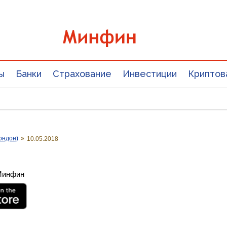
ы
Банки
Страхование
Инвестиции
Криптов
ондон)
»
10.05.2018
 Минфин