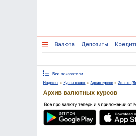
Валюта
Депозиты
Кредит
Все показатели
Индексы
»
Курсы валют
»
Архив курсов
»
Золото (Л
Архив валютных курсов
Все про валюту теперь и в приложении от