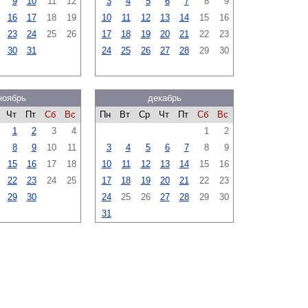
9
10
11
12
3
4
5
6
7
8
9
16
17
18
19
10
11
12
13
14
15
16
23
24
25
26
17
18
19
20
21
22
23
30
31
24
25
26
27
28
29
30
ноябрь
декабрь
Чт
Пт
Сб
Вс
Пн
Вт
Ср
Чт
Пт
Сб
Вс
1
2
3
4
1
2
8
9
10
11
3
4
5
6
7
8
9
15
16
17
18
10
11
12
13
14
15
16
22
23
24
25
17
18
19
20
21
22
23
29
30
24
25
26
27
28
29
30
31