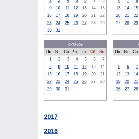
2
3
4
5
6
7
8
6
7
8
9
10
11
12
13
14
15
13
14
15
16
17
18
19
20
21
22
20
21
22
23
24
25
26
27
28
29
27
28
29
30
31
октябрь
Пн
Вт
Ср
Чт
Пт
Сб
Вс
Пн
Вт
Ср
1
2
3
4
5
6
7
8
9
10
11
12
13
14
5
6
7
15
16
17
18
19
20
21
12
13
14
22
23
24
25
26
27
28
19
20
21
29
30
31
26
27
28
2017
2016