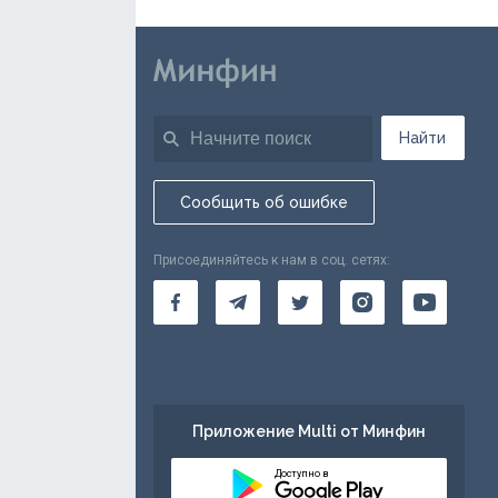
Найти
Сообщить об ошибке
Присоединяйтесь к нам в соц. сетях:
Приложение Multi от Минфин
Доступно в