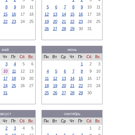
8
9
10
11
5
6
7
8
9
10
11
15
16
17
18
12
13
14
15
16
17
18
22
23
24
25
19
20
21
22
23
24
25
26
27
28
29
30
31
май
июнь
Чт
Пт
Сб
Вс
Пн
Вт
Ср
Чт
Пт
Сб
Вс
3
4
5
6
1
2
3
10
11
12
13
4
5
6
7
8
9
10
17
18
19
20
11
12
13
14
15
16
17
24
25
26
27
18
19
20
21
22
23
24
31
25
26
27
28
29
30
август
сентябрь
Чт
Пт
Сб
Вс
Пн
Вт
Ср
Чт
Пт
Сб
Вс
2
3
4
5
1
2