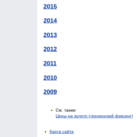
2015
2014
2013
2012
2011
2010
2009
См. также:
Цены на золото (лондонский фиксинг)
Карта сайта