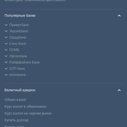
Популярные банки
Приватбанк
Укрсиббанк
Ощадбанк
Сенс Банк
ПУМБ
Укргазбанк
Райффайзен Банк
ОТП банк
monobank
Валютный аукцион
Обмен валют
Курс валют в обменниках
Курс валют на черном рынке
Купить доллар
Купить евро