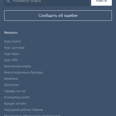
Найти
Сообщить об ошибке
Финансы
Курс валют
Курс доллара
Курс евро
Курс НБУ
Банковские карты
Инвестиционные брокеры
Межбанк
Депозиты
Тарифы на газ
Конвертер валют
Кредит онлайн
Народный рейтинг банков
Мониторинг обменников криптовалют