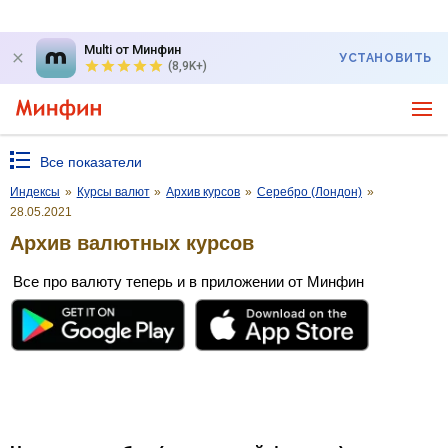
Multi от Минфин
УСТАНОВИТЬ
(8,9K+)
Все показатели
Индексы
»
Курсы валют
»
Архив курсов
»
Серебро (Лондон)
»
28.05.2021
Архив валютных курсов
Все про валюту теперь и в приложении от Минфин