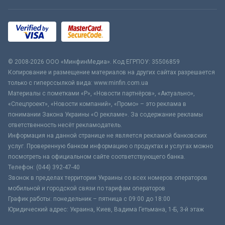
© 2008-2026 ООО «МинфинМедиа». Код ЕГРПОУ: 35506859
Копирование и размещение материалов на других сайтах разрешается
только с гиперссылкой вида: www.minfin.com.ua
Материалы с пометками «Р», «Новости партнёров», «Актуально»,
«Спецпроект», «Новости компаний», «Промо» – это реклама в
понимании Закона Украины «О рекламе». За содержание рекламы
ответственность несёт рекламодатель.
Информация на данной странице не является рекламой банковских
услуг. Проверенную банком информацию о продуктах и услугах можно
посмотреть на официальном сайте соответствующего банка.
Телефон: (044) 392-47-40
Звонок в пределах территории Украины со всех номеров операторов
мобильной и городской связи по тарифам операторов
График работы: понедельник – пятница с 09:00 до 18:00
Юридический адрес: Украина, Киев, Вадима Гетьмана, 1-Б, 3-й этаж