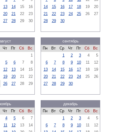
13
14
15
16
14
15
16
17
18
19
20
20
21
22
23
21
22
23
24
25
26
27
27
28
29
30
28
29
30
август
сентябрь
Чт
Пт
Сб
Вс
Пн
Вт
Ср
Чт
Пт
Сб
Вс
1
1
2
3
4
5
5
6
7
8
6
7
8
9
10
11
12
12
13
14
15
13
14
15
16
17
18
19
19
20
21
22
20
21
22
23
24
25
26
26
27
28
29
27
28
29
30
ноябрь
декабрь
Чт
Пт
Сб
Вс
Пн
Вт
Ср
Чт
Пт
Сб
Вс
4
5
6
7
1
2
3
4
5
11
12
13
14
6
7
8
9
10
11
12