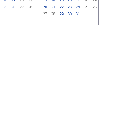
18
19
20
21
13
14
15
16
17
18
19
25
26
27
28
20
21
22
23
24
25
26
27
28
29
30
31