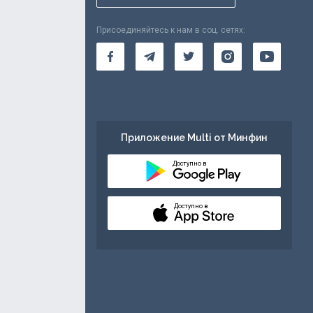
Присоединяйтесь к нам в соц. сетях:
Приложение Multi от Минфин
Доступно в
Доступно в