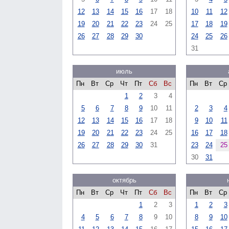
12
13
14
15
16
17
18
10
11
12
19
20
21
22
23
24
25
17
18
19
26
27
28
29
30
24
25
26
31
июль
Пн
Вт
Ср
Чт
Пт
Сб
Вс
Пн
Вт
Ср
1
2
3
4
5
6
7
8
9
10
11
2
3
4
12
13
14
15
16
17
18
9
10
11
19
20
21
22
23
24
25
16
17
18
26
27
28
29
30
31
23
24
25
30
31
октябрь
Пн
Вт
Ср
Чт
Пт
Сб
Вс
Пн
Вт
Ср
1
2
3
1
2
3
4
5
6
7
8
9
10
8
9
10