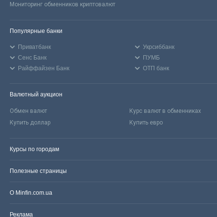
Мониторинг обменников криптовалют
Популярные банки
Приватбанк
Укрсиббанк
Сенс Банк
ПУМБ
Райффайзен Банк
ОТП банк
Валютный аукцион
Обмен валют
Курс валют в обменниках
Купить доллар
Купить евро
Курсы по городам
Полезные страницы
О Minfin.com.ua
Реклама