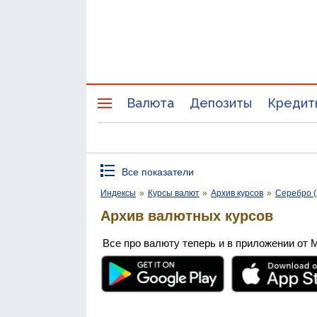
Валюта
Депозиты
Кредит
Все показатели
Индексы
»
Курсы валют
»
Архив курсов
»
Серебро (
Архив валютных курсов
Все про валюту теперь и в приложении от