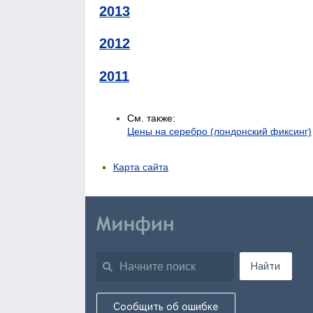
2013
2012
2011
См. также:
Цены на серебро (лондонский фиксинг)
Карта сайта
Найти
Сообщить об ошибке