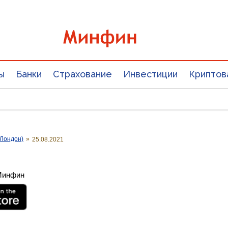
ы
Банки
Страхование
Инвестиции
Криптов
Лондон)
»
25.08.2021
 Минфин