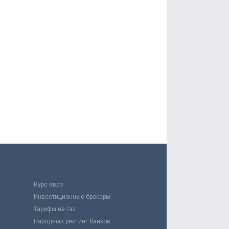
Курс евро
Инвестиционные брокеры
Тарифы на газ
Народный рейтинг банков