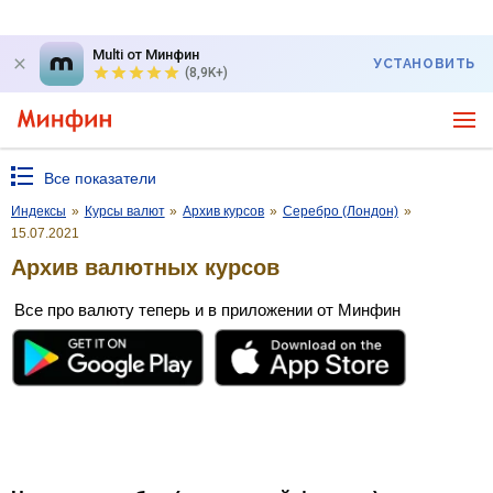
Multi от Минфин
УСТАНОВИТЬ
(8,9K+)
Все показатели
Индексы
»
Курсы валют
»
Архив курсов
»
Серебро (Лондон)
»
15.07.2021
Архив валютных курсов
Все про валюту теперь и в приложении от Минфин