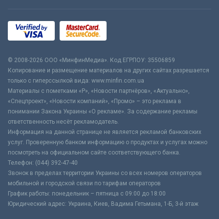
© 2008-2026 ООО «МинфинМедиа». Код ЕГРПОУ: 35506859
Копирование и размещение материалов на других сайтах разрешается
только с гиперссылкой вида: www.minfin.com.ua
Материалы с пометками «Р», «Новости партнёров», «Актуально»,
«Спецпроект», «Новости компаний», «Промо» – это реклама в
понимании Закона Украины «О рекламе». За содержание рекламы
ответственность несёт рекламодатель.
Информация на данной странице не является рекламой банковских
услуг. Проверенную банком информацию о продуктах и услугах можно
посмотреть на официальном сайте соответствующего банка.
Телефон: (044) 392-47-40
Звонок в пределах территории Украины со всех номеров операторов
мобильной и городской связи по тарифам операторов
График работы: понедельник – пятница с 09:00 до 18:00
Юридический адрес: Украина, Киев, Вадима Гетьмана, 1-Б, 3-й этаж