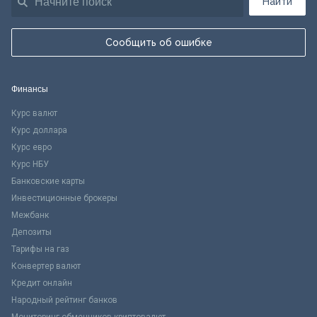
Найти
Сообщить об ошибке
Финансы
Курс валют
Курс доллара
Курс евро
Курс НБУ
Банковские карты
Инвестиционные брокеры
Межбанк
Депозиты
Тарифы на газ
Конвертер валют
Кредит онлайн
Народный рейтинг банков
Мониторинг обменников криптовалют