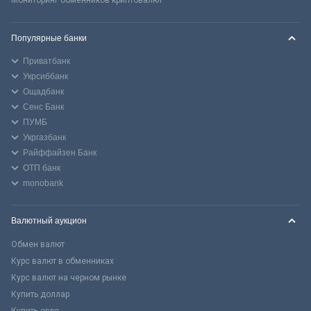
Популярные банки
Приватбанк
Укрсиббанк
Ощадбанк
Сенс Банк
ПУМБ
Укргазбанк
Райффайзен Банк
ОТП банк
monobank
Валютный аукцион
Обмен валют
Курс валют в обменниках
Курс валют на черном рынке
Купить доллар
Купить евро