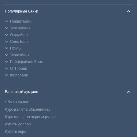
Популярные банки
Приватбанк
Укрсиббанк
Ощадбанк
Сенс Банк
ПУМБ
Укргазбанк
Райффайзен Банк
ОТП банк
monobank
Валютный аукцион
Обмен валют
Курс валют в обменниках
Курс валют на черном рынке
Купить доллар
Купить евро