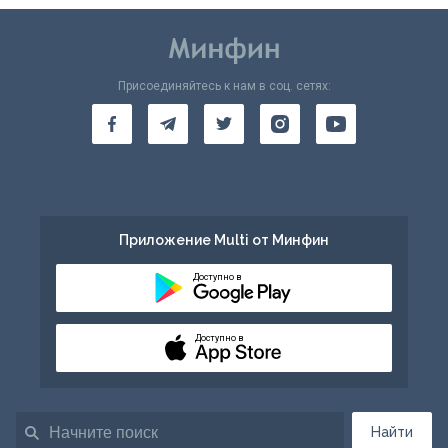
Присоединяйтесь к нам в соц. сетях:
Приложение Multi от Минфин
Доступно в
Доступно в
Найти