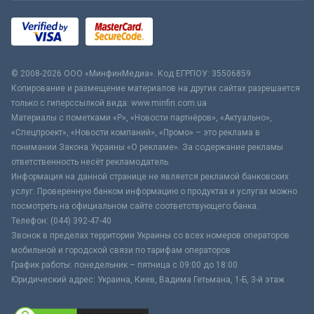
© 2008-2026 ООО «МинфинМедиа». Код ЕГРПОУ: 35506859
Копирование и размещение материалов на других сайтах разрешается
только с гиперссылкой вида: www.minfin.com.ua
Материалы с пометками «Р», «Новости партнёров», «Актуально»,
«Спецпроект», «Новости компаний», «Промо» – это реклама в
понимании Закона Украины «О рекламе». За содержание рекламы
ответственность несёт рекламодатель.
Информация на данной странице не является рекламой банковских
услуг. Проверенную банком информацию о продуктах и услугах можно
посмотреть на официальном сайте соответствующего банка.
Телефон: (044) 392-47-40
Звонок в пределах территории Украины со всех номеров операторов
мобильной и городской связи по тарифам операторов
График работы: понедельник – пятница с 09:00 до 18:00
Юридический адрес: Украина, Киев, Вадима Гетьмана, 1-Б, 3-й этаж