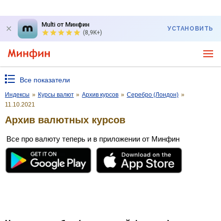
Multi от Минфин
УСТАНОВИТЬ
(8,9K+)
Все показатели
Индексы
»
Курсы валют
»
Архив курсов
»
Серебро (Лондон)
»
11.10.2021
Архив валютных курсов
Все про валюту теперь и в приложении от Минфин