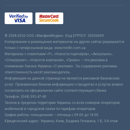
© 2008-2026 ООО «МинфинМедиа». Код ЕГРПОУ: 35506859
Копирование и размещение материалов на других сайтах разрешается
только с гиперссылкой вида: www.minfin.com.ua
Материалы с пометками «Р», «Новости партнёров», «Актуально»,
«Спецпроект», «Новости компаний», «Промо» – это реклама в
понимании Закона Украины «О рекламе». За содержание рекламы
ответственность несёт рекламодатель.
Информация на данной странице не является рекламой банковских
услуг. Проверенную банком информацию о продуктах и услугах можно
посмотреть на официальном сайте соответствующего банка.
Телефон: (044) 392-47-40
Звонок в пределах территории Украины со всех номеров операторов
мобильной и городской связи по тарифам операторов
График работы: понедельник – пятница с 09:00 до 18:00
Юридический адрес: Украина, Киев, Вадима Гетьмана, 1-Б, 3-й этаж