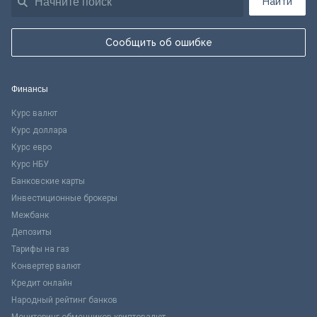
Найти
Сообщить об ошибке
Финансы
Курс валют
Курс доллара
Курс евро
Курс НБУ
Банковские карты
Инвестиционные брокеры
Межбанк
Депозиты
Тарифы на газ
Конвертер валют
Кредит онлайн
Народный рейтинг банков
Мониторинг обменников криптовалют