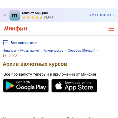
Multi от Минфин
УСТАНОВИТЬ
(8,9K+)
Все показатели
Индексы
»
Курсы валют
»
Архив курсов
»
Серебро (Лондон)
»
17.12.2021
Архив валютных курсов
Все про валюту теперь и в приложении от Минфин