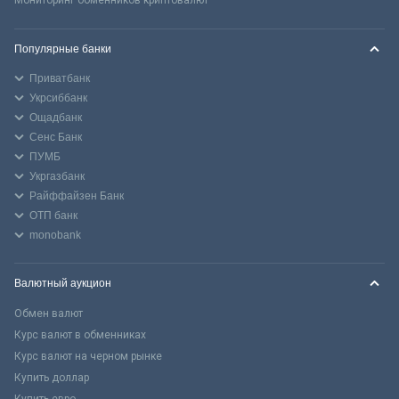
Популярные банки
Приватбанк
Укрсиббанк
Ощадбанк
Сенс Банк
ПУМБ
Укргазбанк
Райффайзен Банк
ОТП банк
monobank
Валютный аукцион
Обмен валют
Курс валют в обменниках
Курс валют на черном рынке
Купить доллар
Купить евро