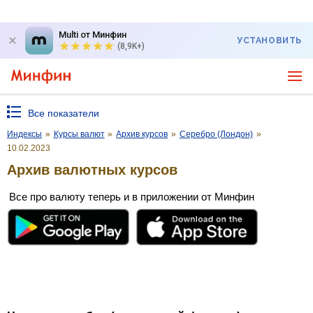
Multi от Минфин
УСТАНОВИТЬ
(8,9K+)
Все показатели
Индексы
»
Курсы валют
»
Архив курсов
»
Серебро (Лондон)
»
10.02.2023
Архив валютных курсов
Все про валюту теперь и в приложении от Минфин