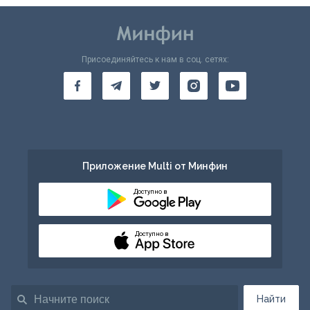
Присоединяйтесь к нам в соц. сетях:
Приложение Multi от Минфин
Доступно в
Доступно в
Найти