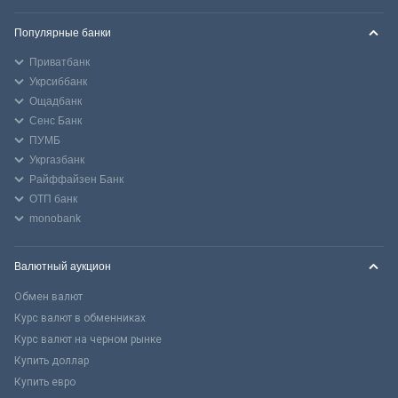
Популярные банки
Приватбанк
Укрсиббанк
Ощадбанк
Сенс Банк
ПУМБ
Укргазбанк
Райффайзен Банк
ОТП банк
monobank
Валютный аукцион
Обмен валют
Курс валют в обменниках
Курс валют на черном рынке
Купить доллар
Купить евро