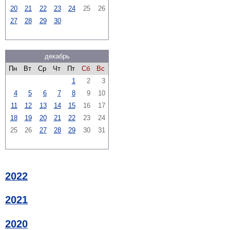
20
21
22
23
24
25
26
27
28
29
30
декабрь
Пн
Вт
Ср
Чт
Пт
Сб
Вс
1
2
3
4
5
6
7
8
9
10
11
12
13
14
15
16
17
18
19
20
21
22
23
24
25
26
27
28
29
30
31
2022
2021
2020