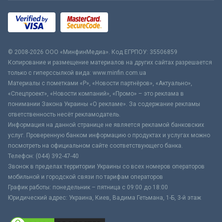
© 2008-2026 ООО «МинфинМедиа». Код ЕГРПОУ: 35506859
Копирование и размещение материалов на других сайтах разрешается
только с гиперссылкой вида: www.minfin.com.ua
Материалы с пометками «Р», «Новости партнёров», «Актуально»,
«Спецпроект», «Новости компаний», «Промо» – это реклама в
понимании Закона Украины «О рекламе». За содержание рекламы
ответственность несёт рекламодатель.
Информация на данной странице не является рекламой банковских
услуг. Проверенную банком информацию о продуктах и услугах можно
посмотреть на официальном сайте соответствующего банка.
Телефон: (044) 392-47-40
Звонок в пределах территории Украины со всех номеров операторов
мобильной и городской связи по тарифам операторов
График работы: понедельник – пятница с 09:00 до 18:00
Юридический адрес: Украина, Киев, Вадима Гетьмана, 1-Б, 3-й этаж