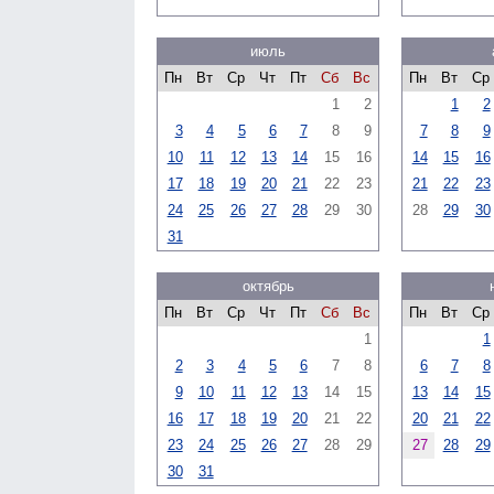
июль
Пн
Вт
Ср
Чт
Пт
Сб
Вс
Пн
Вт
Ср
1
2
1
2
3
4
5
6
7
8
9
7
8
9
10
11
12
13
14
15
16
14
15
16
17
18
19
20
21
22
23
21
22
23
24
25
26
27
28
29
30
28
29
30
31
октябрь
Пн
Вт
Ср
Чт
Пт
Сб
Вс
Пн
Вт
Ср
1
1
2
3
4
5
6
7
8
6
7
8
9
10
11
12
13
14
15
13
14
15
16
17
18
19
20
21
22
20
21
22
23
24
25
26
27
28
29
27
28
29
30
31