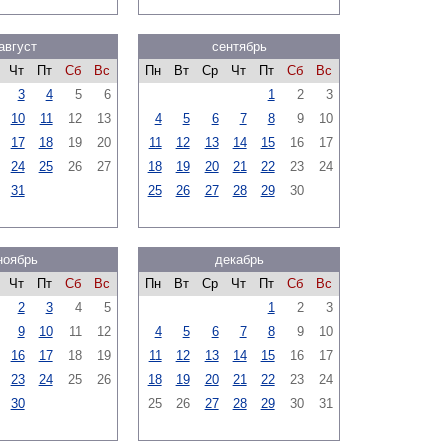
август
сентябрь
Чт
Пт
Сб
Вс
Пн
Вт
Ср
Чт
Пт
Сб
Вс
3
4
5
6
1
2
3
10
11
12
13
4
5
6
7
8
9
10
17
18
19
20
11
12
13
14
15
16
17
24
25
26
27
18
19
20
21
22
23
24
31
25
26
27
28
29
30
ноябрь
декабрь
Чт
Пт
Сб
Вс
Пн
Вт
Ср
Чт
Пт
Сб
Вс
2
3
4
5
1
2
3
9
10
11
12
4
5
6
7
8
9
10
16
17
18
19
11
12
13
14
15
16
17
23
24
25
26
18
19
20
21
22
23
24
30
25
26
27
28
29
30
31