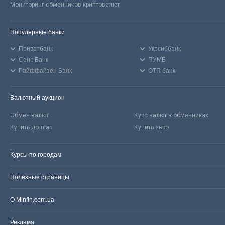
Мониторинг обменников криптовалют
Популярные банки
Приватбанк
Укрсиббанк
Сенс Банк
ПУМБ
Райффайзен Банк
ОТП банк
Валютный аукцион
Обмен валют
Курс валют в обменниках
Купить доллар
Купить евро
Курсы по городам
Полезные страницы
О Minfin.com.ua
Реклама