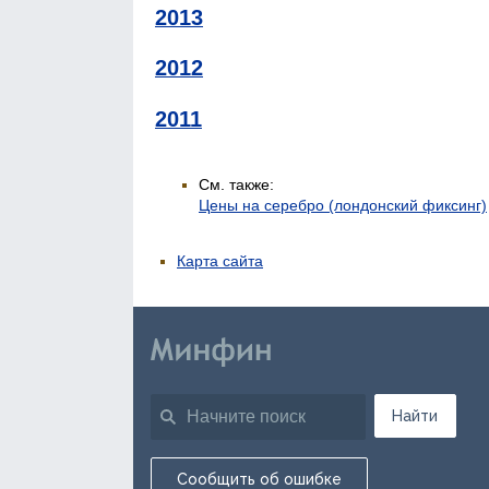
2013
2012
2011
См. также:
Цены на серебро (лондонский фиксинг)
Карта сайта
Найти
Сообщить об ошибке