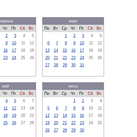
евраль
март
Чт
Пт
Сб
Вс
Пн
Вт
Ср
Чт
Пт
Сб
Вс
2
3
4
5
1
2
3
4
5
9
10
11
12
6
7
8
9
10
11
12
16
17
18
19
13
14
15
16
17
18
19
23
24
25
26
20
21
22
23
24
25
26
27
28
29
30
31
май
июнь
Чт
Пт
Сб
Вс
Пн
Вт
Ср
Чт
Пт
Сб
Вс
4
5
6
7
1
2
3
4
11
12
13
14
5
6
7
8
9
10
11
18
19
20
21
12
13
14
15
16
17
18
25
26
27
28
19
20
21
22
23
24
25
26
27
28
29
30