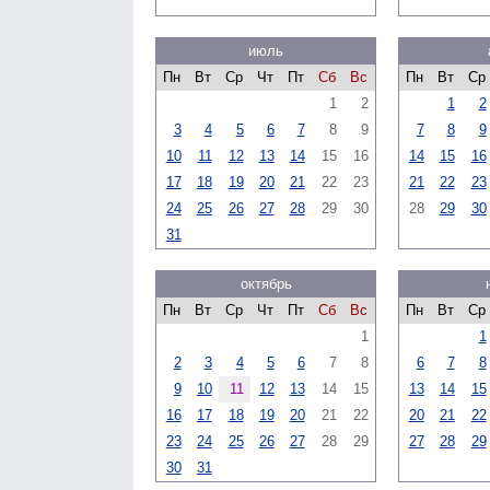
июль
Пн
Вт
Ср
Чт
Пт
Сб
Вс
Пн
Вт
Ср
1
2
1
2
3
4
5
6
7
8
9
7
8
9
10
11
12
13
14
15
16
14
15
16
17
18
19
20
21
22
23
21
22
23
24
25
26
27
28
29
30
28
29
30
31
октябрь
Пн
Вт
Ср
Чт
Пт
Сб
Вс
Пн
Вт
Ср
1
1
2
3
4
5
6
7
8
6
7
8
9
10
11
12
13
14
15
13
14
15
16
17
18
19
20
21
22
20
21
22
23
24
25
26
27
28
29
27
28
29
30
31