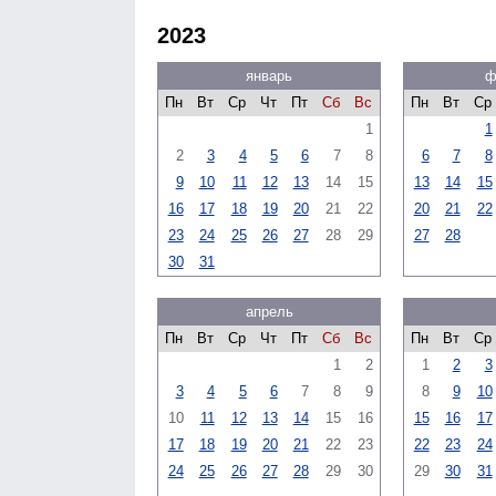
2023
январь
ф
Пн
Вт
Ср
Чт
Пт
Сб
Вс
Пн
Вт
Ср
1
1
2
3
4
5
6
7
8
6
7
8
9
10
11
12
13
14
15
13
14
15
16
17
18
19
20
21
22
20
21
22
23
24
25
26
27
28
29
27
28
30
31
апрель
Пн
Вт
Ср
Чт
Пт
Сб
Вс
Пн
Вт
Ср
1
2
1
2
3
3
4
5
6
7
8
9
8
9
10
10
11
12
13
14
15
16
15
16
17
17
18
19
20
21
22
23
22
23
24
24
25
26
27
28
29
30
29
30
31