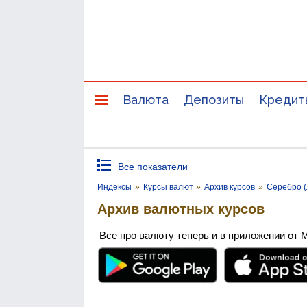
Валюта
Депозиты
Кредит
Все показатели
Индексы
»
Курсы валют
»
Архив курсов
»
Серебро (
Архив валютных курсов
Все про валюту теперь и в приложении от