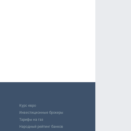
Курс евро
Инвестиционные брокеры
Тарифы на газ
Народный рейтинг банков