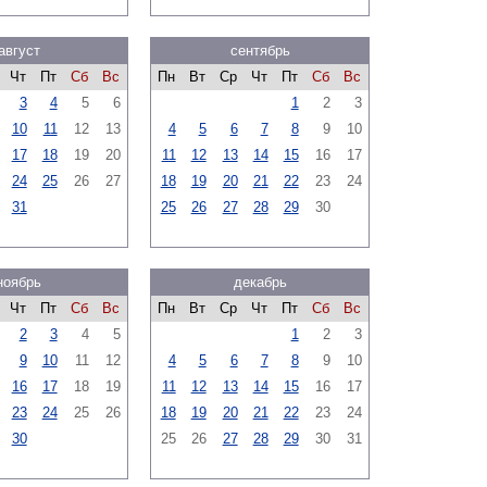
август
сентябрь
Чт
Пт
Сб
Вс
Пн
Вт
Ср
Чт
Пт
Сб
Вс
3
4
5
6
1
2
3
10
11
12
13
4
5
6
7
8
9
10
17
18
19
20
11
12
13
14
15
16
17
24
25
26
27
18
19
20
21
22
23
24
31
25
26
27
28
29
30
ноябрь
декабрь
Чт
Пт
Сб
Вс
Пн
Вт
Ср
Чт
Пт
Сб
Вс
2
3
4
5
1
2
3
9
10
11
12
4
5
6
7
8
9
10
16
17
18
19
11
12
13
14
15
16
17
23
24
25
26
18
19
20
21
22
23
24
30
25
26
27
28
29
30
31