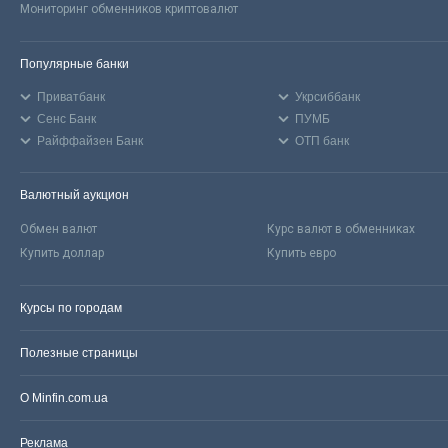
Мониторинг обменников криптовалют
Популярные банки
Приватбанк
Укрсиббанк
Сенс Банк
ПУМБ
Райффайзен Банк
ОТП банк
Валютный аукцион
Обмен валют
Курс валют в обменниках
Купить доллар
Купить евро
Курсы по городам
Полезные страницы
О Minfin.com.ua
Реклама