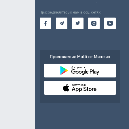
Присоединяйтесь к нам в соц. сетях:
Приложение Multi от Минфин
Доступно в
Доступно в