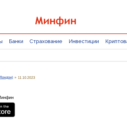
ы
Банки
Страхование
Инвестиции
Криптов
Лондон)
»
11.10.2023
 Минфин