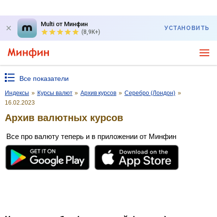
Multi от Минфин
УСТАНОВИТЬ
(8,9K+)
Все показатели
Индексы
»
Курсы валют
»
Архив курсов
»
Серебро (Лондон)
»
16.02.2023
Архив валютных курсов
Все про валюту теперь и в приложении от Минфин