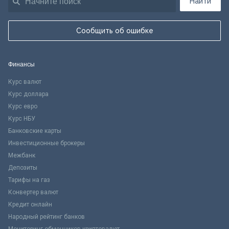
Найти
Сообщить об ошибке
Финансы
Курс валют
Курс доллара
Курс евро
Курс НБУ
Банковские карты
Инвестиционные брокеры
Межбанк
Депозиты
Тарифы на газ
Конвертер валют
Кредит онлайн
Народный рейтинг банков
Мониторинг обменников криптовалют