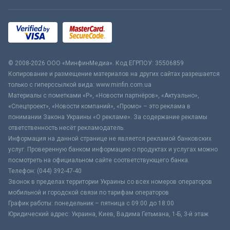
© 2008-2026 ООО «МинфинМедиа». Код ЕГРПОУ: 35506859
Копирование и размещение материалов на других сайтах разрешается
только с гиперссылкой вида: www.minfin.com.ua
Материалы с пометками «Р», «Новости партнёров», «Актуально»,
«Спецпроект», «Новости компаний», «Промо» – это реклама в
понимании Закона Украины «О рекламе». За содержание рекламы
ответственность несёт рекламодатель.
Информация на данной странице не является рекламой банковских
услуг. Проверенную банком информацию о продуктах и услугах можно
посмотреть на официальном сайте соответствующего банка.
Телефон: (044) 392-47-40
Звонок в пределах территории Украины со всех номеров операторов
мобильной и городской связи по тарифам операторов
График работы: понедельник – пятница с 09:00 до 18:00
Юридический адрес: Украина, Киев, Вадима Гетьмана, 1-Б, 3-й этаж