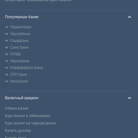
Популярные банки
Приватбанк
Укрсиббанк
Ощадбанк
Сенс Банк
ПУМБ
Укргазбанк
Райффайзен Банк
ОТП банк
monobank
Валютный аукцион
Обмен валют
Курс валют в обменниках
Курс валют на черном рынке
Купить доллар
Купить евро