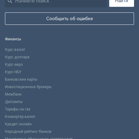
Найти
Сообщить об ошибке
Финансы
Курс валют
Курс доллара
Курс евро
Курс НБУ
Банковские карты
Инвестиционные брокеры
Межбанк
Депозиты
Тарифы на газ
Конвертер валют
Кредит онлайн
Народный рейтинг банков
Мониторинг обменников криптовалют