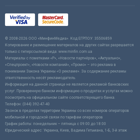
© 2008-2026 ООО «МинфинМедиа». Код ЕГРПОУ: 35506859
Копирование и размещение материалов на других сайтах разрешается
только с гиперссылкой вида: www.minfin.com.ua
Материалы с пометками «Р», «Новости партнёров», «Актуально»,
«Спецпроект», «Новости компаний», «Промо» – это реклама в
понимании Закона Украины «О рекламе». За содержание рекламы
ответственность несёт рекламодатель.
Информация на данной странице не является рекламой банковских
услуг. Проверенную банком информацию о продуктах и услугах можно
посмотреть на официальном сайте соответствующего банка.
Телефон: (044) 392-47-40
Звонок в пределах территории Украины со всех номеров операторов
мобильной и городской связи по тарифам операторов
График работы: понедельник – пятница с 09:00 до 18:00
Юридический адрес: Украина, Киев, Вадима Гетьмана, 1-Б, 3-й этаж