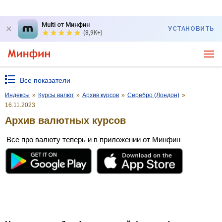
Multi от Минфин
УСТАНОВИТЬ
(8,9K+)
Все показатели
Индексы
»
Курсы валют
»
Архив курсов
»
Серебро (Лондон)
»
16.11.2023
Архив валютных курсов
Все про валюту теперь и в приложении от Минфин