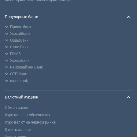
Популярные банки
Приватбанк
Укрсиббанк
Ощадбанк
Сенс Банк
ПУМБ
Укргазбанк
Райффайзен Банк
ОТП банк
monobank
Валютный аукцион
Обмен валют
Курс валют в обменниках
Курс валют на черном рынке
Купить доллар
Купить евро