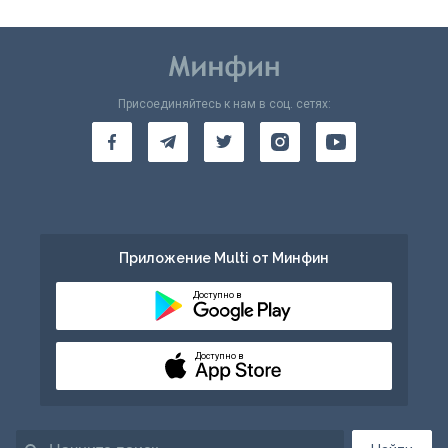
Присоединяйтесь к нам в соц. сетях:
Приложение Multi от Минфин
Доступно в
Доступно в